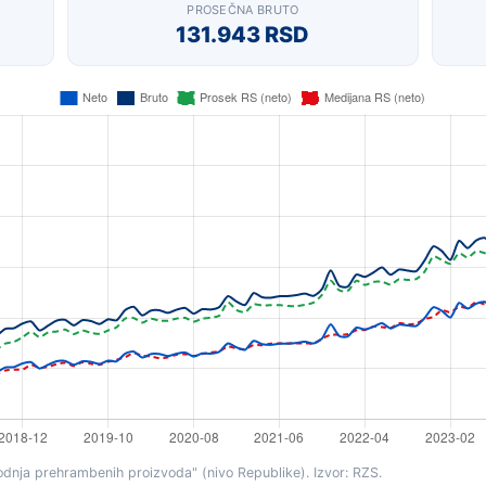
PROSEČNA BRUTO
131.943 RSD
dnja prehrambenih proizvoda" (nivo Republike). Izvor: RZS.