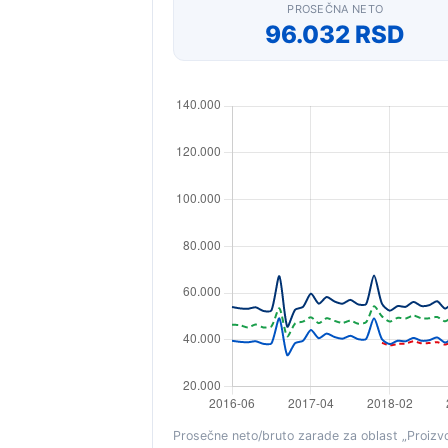
PROSEČNA NETO
96.032 RSD
Prosečne neto/bruto zarade za oblast „Proizvo