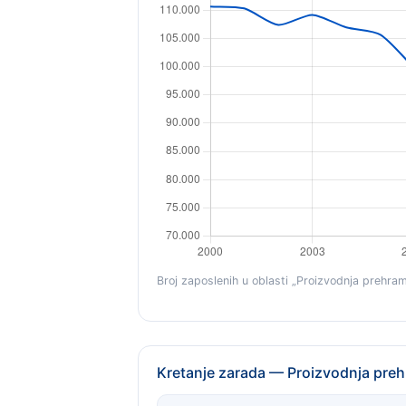
Broj zaposlenih u oblasti „Proizvodnja prehram
Kretanje zarada — Proizvodnja pre