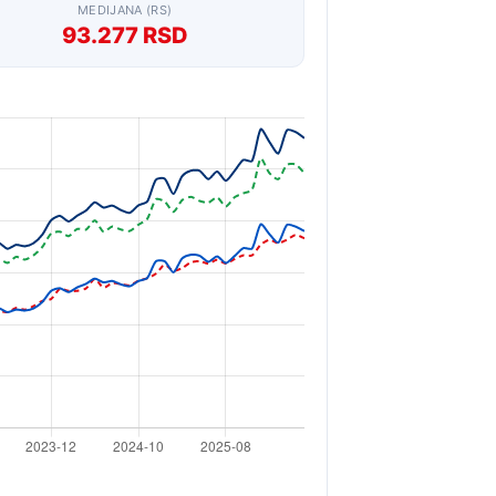
MEDIJANA (RS)
93.277 RSD