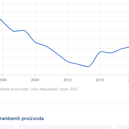
benih proizvoda" (nivo Republike). Izvor: RZS.
hrambenih proizvoda