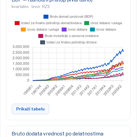
kvartalno · Izvor: RZS
Prikaži tabelu
Bruto dodata vrednost po delatnostima