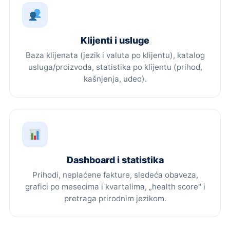
Klijenti i usluge
Baza klijenata (jezik i valuta po klijentu), katalog
usluga/proizvoda, statistika po klijentu (prihod,
kašnjenja, udeo).
Dashboard i statistika
Prihodi, neplaćene fakture, sledeća obaveza,
grafici po mesecima i kvartalima, „health score" i
pretraga prirodnim jezikom.