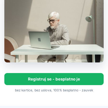
Registruj se - besplatno je
bez kartice, bez uslova, 100% besplatno - zauvek