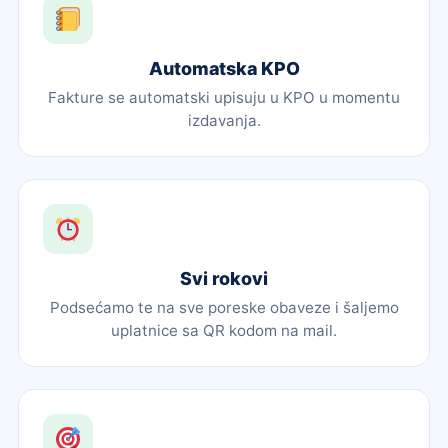
Automatska KPO
Fakture se automatski upisuju u KPO u momentu
izdavanja.
Svi rokovi
Podsećamo te na sve poreske obaveze i šaljemo
uplatnice sa QR kodom na mail.