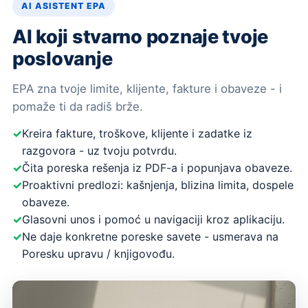
AI ASISTENT EPA
AI koji stvarno poznaje tvoje
poslovanje
EPA zna tvoje limite, klijente, fakture i obaveze - i
pomaže ti da radiš brže.
Kreira fakture, troškove, klijente i zadatke iz
razgovora - uz tvoju potvrdu.
Čita poreska rešenja iz PDF-a i popunjava obaveze.
Proaktivni predlozi: kašnjenja, blizina limita, dospele
obaveze.
Glasovni unos i pomoć u navigaciji kroz aplikaciju.
Ne daje konkretne poreske savete - usmerava na
Poresku upravu / knjigovođu.