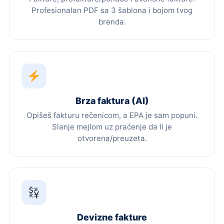
Profesionalan PDF sa 3 šablona i bojom tvog
brenda.
Brza faktura (AI)
Opišeš fakturu rečenicom, a EPA je sam popuni.
Slanje mejlom uz praćenje da li je
otvorena/preuzeta.
Devizne fakture