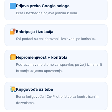
Prijava preko Google naloga
Brza i bezbedna prijava jednim klikom.
Enkripcija i izolacija
Svi podaci su enkriptovani i izolovani po korisniku.
Nepromenjivost + kontrola
Podrazumevano storno za ispravke; po želji izmena ili
brisanje uz jasna upozorenja.
Knjigovođa uz tebe
Berza knjigovođa i Co-Pilot pristup sa kontrolisanim
dozvolama.