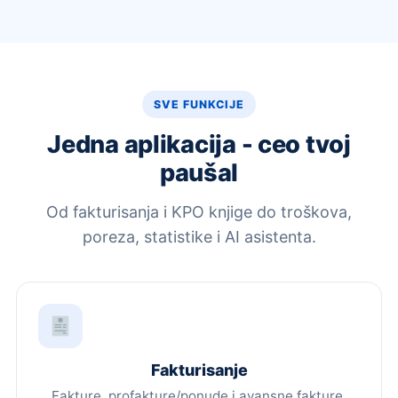
SVE FUNKCIJE
Jedna aplikacija - ceo tvoj
paušal
Od fakturisanja i KPO knjige do troškova,
poreza, statistike i AI asistenta.
Fakturisanje
Fakture, profakture/ponude i avansne fakture.