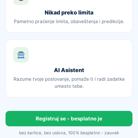
Nikad preko limita
Pametno praćenje limita, obaveštenja i predikcije.
AI Asistent
Razume tvoje poslovanje, pomaže ti i radi zadatke
umesto tebe.
Registruj se - besplatno je
bez kartice, bez uslova, 100% besplatno - zauvek