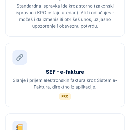
Standardna ispravka ide kroz storno (zakonski
ispravno i KPO ostaje uredan). Ali ti odlučuješ -
možeš i da izmeniš ili obrišeš unos, uz jasno
upozorenje i obaveznu potvrdu.
SEF - e-fakture
Slanje i prijem elektronskih faktura kroz Sistem e-
Faktura, direktno iz aplikacije.
PRO