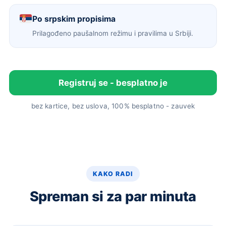
Po srpskim propisima
Prilagođeno paušalnom režimu i pravilima u Srbiji.
Registruj se - besplatno je
bez kartice, bez uslova, 100% besplatno - zauvek
KAKO RADI
Spreman si za par minuta