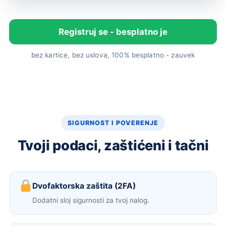
Registruj se - besplatno je
bez kartice, bez uslova, 100% besplatno - zauvek
SIGURNOST I POVERENJE
Tvoji podaci, zaštićeni i tačni
Dvofaktorska zaštita (2FA)
Dodatni sloj sigurnosti za tvoj nalog.