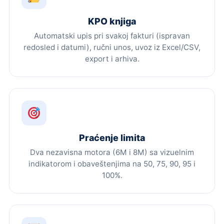
KPO knjiga
Automatski upis pri svakoj fakturi (ispravan
redosled i datumi), ručni unos, uvoz iz Excel/CSV,
export i arhiva.
Praćenje limita
Dva nezavisna motora (6M i 8M) sa vizuelnim
indikatorom i obaveštenjima na 50, 75, 90, 95 i
100%.