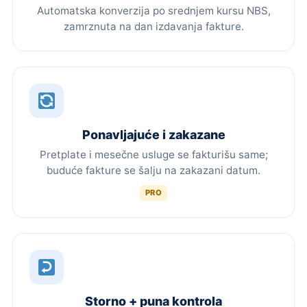
Automatska konverzija po srednjem kursu NBS,
zamrznuta na dan izdavanja fakture.
Ponavljajuće i zakazane
Pretplate i mesečne usluge se fakturišu same;
buduće fakture se šalju na zakazani datum.
PRO
Storno + puna kontrola