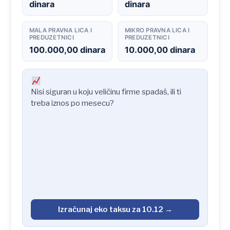
dinara
dinara
MALA PRAVNA LICA I
MIKRO PRAVNA LICA I
PREDUZETNICI
PREDUZETNICI
100.000,00 dinara
10.000,00 dinara
Nisi siguran u koju veličinu firme spadaš, ili ti
treba iznos po mesecu?
Izračunaj eko taksu za 10.12 →