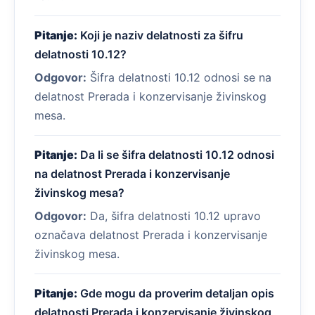
Pitanje:
Koji je naziv delatnosti za šifru
delatnosti 10.12?
Odgovor:
Šifra delatnosti 10.12 odnosi se na
delatnost Prerada i konzervisanje živinskog
mesa.
Pitanje:
Da li se šifra delatnosti 10.12 odnosi
na delatnost Prerada i konzervisanje
živinskog mesa?
Odgovor:
Da, šifra delatnosti 10.12 upravo
označava delatnost Prerada i konzervisanje
živinskog mesa.
Pitanje:
Gde mogu da proverim detaljan opis
delatnosti Prerada i konzervisanje živinskog