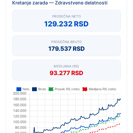
Kretanje zarada — Zdravstvene delatnosti
PROSEČNA NETO
129.232 RSD
PROSEČNA BRUTO
179.537 RSD
MEDIJANA (RS)
93.277 RSD