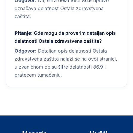
Odgovor:
Da, šifra delatnosti 86.9 upravo
označava delatnost Ostala zdravstvena
zaštita.
Pitanje:
Gde mogu da proverim detaljan opis
delatnosti Ostala zdravstvena zaštita?
Odgovor:
Detaljan opis delatnosti Ostala
zdravstvena zaštita nalazi se na ovoj stranici,
u zvaničnom opisu šifre delatnosti 86.9 i
pratećem tumačenju.