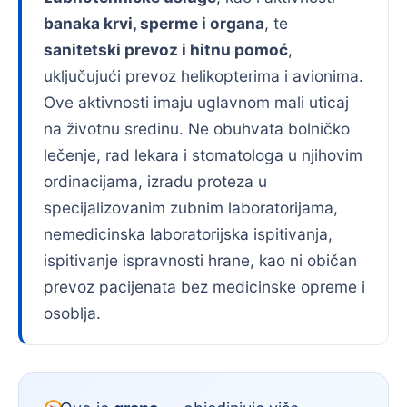
banaka krvi, sperme i organa
, te
sanitetski prevoz i hitnu pomoć
,
uključujući prevoz helikopterima i avionima.
Ove aktivnosti imaju uglavnom mali uticaj
na životnu sredinu. Ne obuhvata bolničko
lečenje, rad lekara i stomatologa u njihovim
ordinacijama, izradu proteza u
specijalizovanim zubnim laboratorijama,
nemedicinska laboratorijska ispitivanja,
ispitivanje ispravnosti hrane, kao ni običan
prevoz pacijenata bez medicinske opreme i
osoblja.