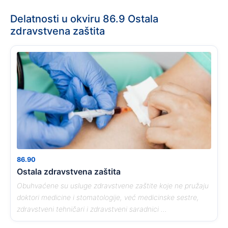
Delatnosti u okviru 86.9 Ostala
zdravstvena zaštita
86.90
Ostala zdravstvena zaštita
Obuhvaćene su usluge zdravstvene zaštite koje ne pružaju
doktori medicine i stomatologije, već medicinske sestre,
zdravstveni tehničari i zdravstveni saradnici ...