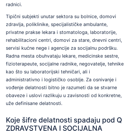
radnici.
Tipični subjekti unutar sektora su bolnice, domovi
zdravlja, poliklinike, specijalističke ambulante,
privatne prakse lekara i stomatologa, laboratorije,
rehabilitacioni centri, domovi za stare, dnevni centri,
servisi kućne nege i agencije za socijalnu podršku.
Radna mesta obuhvataju lekare, medicinske sestre,
fizioterapeute, socijalne radnike, negovatelje, tehnike
kao što su laboratorijski tehničari, ali i
administrativno i logističko osoblje. Za osnivanje i
vođenje delatnosti bitno je razumeti da se stvarne
obaveze i uslovi razlikuju u zavisnosti od konkretne,
užе definisane delatnosti.
Koje šifre delatnosti spadaju pod Q
ZDRAVSTVENA I SOCIJALNA