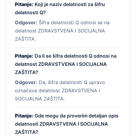
Pitanje:
Koji je naziv delatnosti za šifru
delatnosti Q?
Odgovor:
Šifra delatnosti Q odnosi se na
delatnost ZDRAVSTVENA I SOCIJALNA
ZAŠTITA.
Pitanje:
Da li se šifra delatnosti Q odnosi na
delatnost ZDRAVSTVENA I SOCIJALNA
ZAŠTITA?
Odgovor:
Da, šifra delatnosti Q upravo
označava delatnost ZDRAVSTVENA I
SOCIJALNA ZAŠTITA.
Pitanje:
Gde mogu da proverim detaljan opis
delatnosti ZDRAVSTVENA I SOCIJALNA
ZAŠTITA?