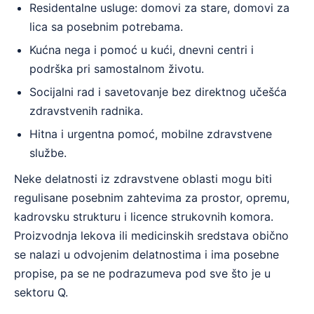
Residentalne usluge: domovi za stare, domovi za
lica sa posebnim potrebama.
Kućna nega i pomoć u kući, dnevni centri i
podrška pri samostalnom životu.
Socijalni rad i savetovanje bez direktnog učešća
zdravstvenih radnika.
Hitna i urgentna pomoć, mobilne zdravstvene
službe.
Neke delatnosti iz zdravstvene oblasti mogu biti
regulisane posebnim zahtevima za prostor, opremu,
kadrovsku strukturu i licence strukovnih komora.
Proizvodnja lekova ili medicinskih sredstava obično
se nalazi u odvojenim delatnostima i ima posebne
propise, pa se ne podrazumeva pod sve što je u
sektoru Q.