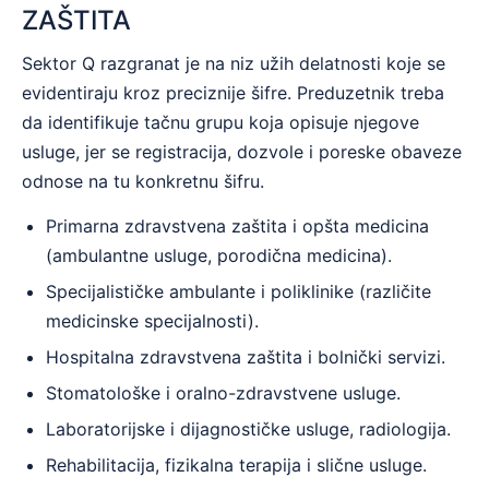
ZAŠTITA
Sektor Q razgranat je na niz užih delatnosti koje se
evidentiraju kroz preciznije šifre. Preduzetnik treba
da identifikuje tačnu grupu koja opisuje njegove
usluge, jer se registracija, dozvole i poreske obaveze
odnose na tu konkretnu šifru.
Primarna zdravstvena zaštita i opšta medicina
(ambulantne usluge, porodična medicina).
Specijalističke ambulante i poliklinike (različite
medicinske specijalnosti).
Hospitalna zdravstvena zaštita i bolnički servizi.
Stomatološke i oralno-zdravstvene usluge.
Laboratorijske i dijagnostičke usluge, radiologija.
Rehabilitacija, fizikalna terapija i slične usluge.