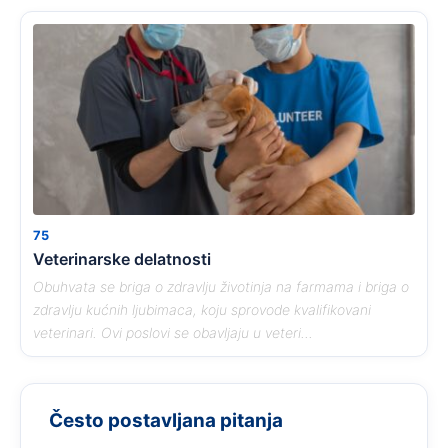
75
Veterinarske delatnosti
Obuhvata se briga o zdravlju životinja na farmama i briga o
zdravlju kućnih ljubimaca, koju sprovode kvalifikovani
veterinari. Ovi poslovi se obavljaju u veteri...
Često postavljana pitanja