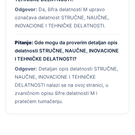
Odgovor:
Da, šifra delatnosti M upravo
označava delatnost STRUČNE, NAUČNE,
INOVACIONE I TEHNIČKE DELATNOSTI.
Pitanje:
Gde mogu da proverim detaljan opis
delatnosti STRUČNE, NAUČNE, INOVACIONE
I TEHNIČKE DELATNOSTI?
Odgovor:
Detaljan opis delatnosti STRUČNE,
NAUČNE, INOVACIONE I TEHNIČKE
DELATNOSTI nalazi se na ovoj stranici, u
zvaničnom opisu šifre delatnosti M i
pratećem tumačenju.