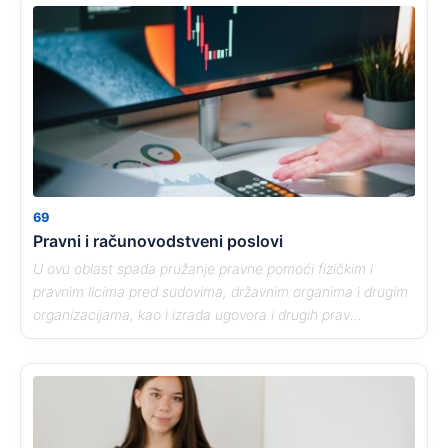
69
Pravni i računovodstveni poslovi
U ovu oblast spada pružanje pravne pomoći fizičkim i
pravnim licima pred sudovima, državnim organima i drugim
organizacijama, kao i izrada ugovora i drugih prav...