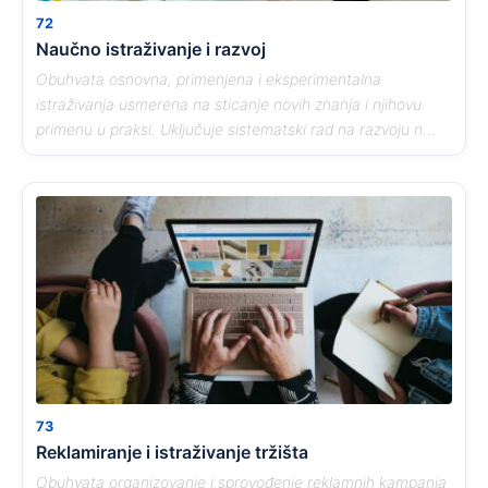
72
Naučno istraživanje i razvoj
Obuhvata osnovna, primenjena i eksperimentalna
istraživanja usmerena na sticanje novih znanja i njihovu
primenu u praksi. Uključuje sistematski rad na razvoju n...
73
Reklamiranje i istraživanje tržišta
Obuhvata organizovanje i sprovođenje reklamnih kampanja