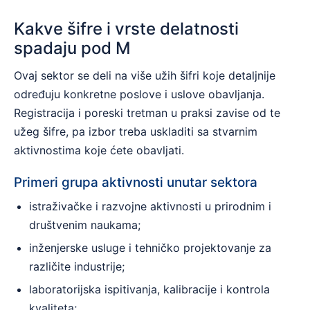
Kakve šifre i vrste delatnosti
spadaju pod M
Ovaj sektor se deli na više užih šifri koje detaljnije
određuju konkretne poslove i uslove obavljanja.
Registracija i poreski tretman u praksi zavise od te
užeg šifre, pa izbor treba uskladiti sa stvarnim
aktivnostima koje ćete obavljati.
Primeri grupa aktivnosti unutar sektora
istraživačke i razvojne aktivnosti u prirodnim i
društvenim naukama;
inženjerske usluge i tehničko projektovanje za
različite industrije;
laboratorijska ispitivanja, kalibracije i kontrola
kvaliteta;