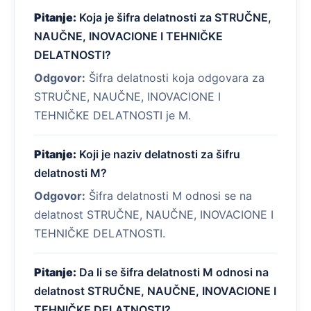
Pitanje:
Koja je šifra delatnosti za STRUČNE,
NAUČNE, INOVACIONE I TEHNIČKE
DELATNOSTI?
Odgovor:
Šifra delatnosti koja odgovara za
STRUČNE, NAUČNE, INOVACIONE I
TEHNIČKE DELATNOSTI je M.
Pitanje:
Koji je naziv delatnosti za šifru
delatnosti M?
Odgovor:
Šifra delatnosti M odnosi se na
delatnost STRUČNE, NAUČNE, INOVACIONE I
TEHNIČKE DELATNOSTI.
Pitanje:
Da li se šifra delatnosti M odnosi na
delatnost STRUČNE, NAUČNE, INOVACIONE I
TEHNIČKE DELATNOSTI?