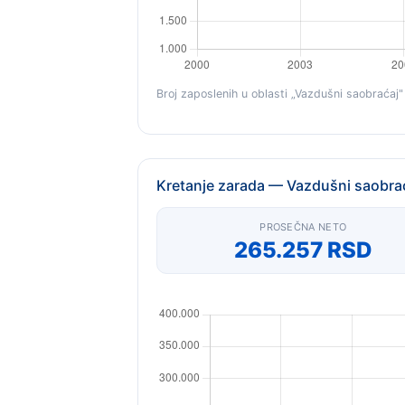
Broj zaposlenih u oblasti „Vazdušni saobraćaj" 
Kretanje zarada — Vazdušni saobra
PROSEČNA NETO
265.257 RSD