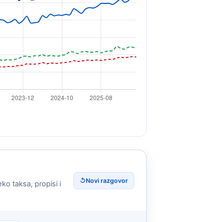
↺
Novi razgovor
ko taksa, propisi i