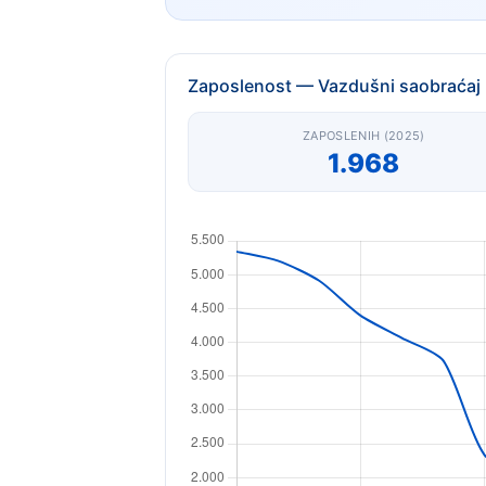
Zaposlenost — Vazdušni saobraćaj
ZAPOSLENIH (2025)
1.968