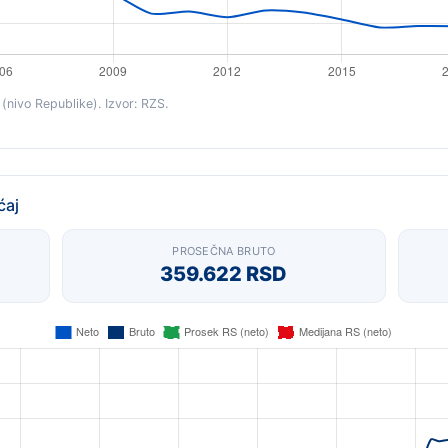
(nivo Republike). Izvor: RZS.
ćaj
PROSEČNA BRUTO
359.622 RSD