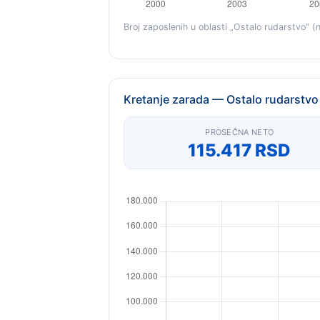
Broj zaposlenih u oblasti „Ostalo rudarstvo" (n
Kretanje zarada — Ostalo rudarstvo
PROSEČNA NETO
115.417 RSD