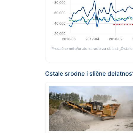
Prosečne neto/bruto zarade za oblast „Ostalo 
Ostale srodne i slične delatnos