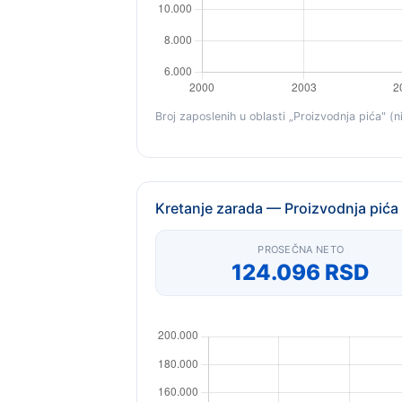
Broj zaposlenih u oblasti „Proizvodnja pića" (n
Kretanje zarada — Proizvodnja pića
PROSEČNA NETO
124.096 RSD