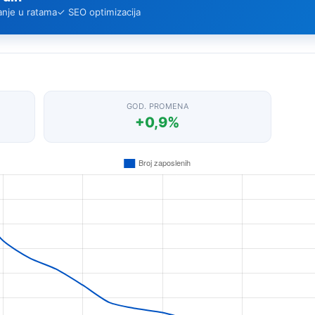
anje u ratama
✓ SEO optimizacija
GOD. PROMENA
+0,9%