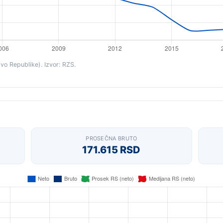
ivo Republike). Izvor: RZS.
PROSEČNA BRUTO
171.615 RSD