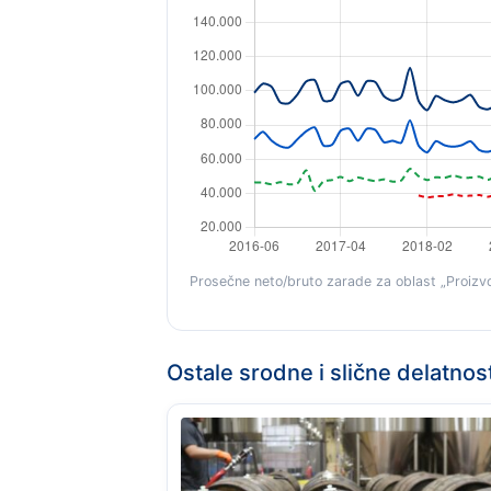
Prosečne neto/bruto zarade za oblast „Proizvod
Ostale srodne i slične delatnost