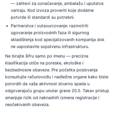
— zahtevi za označavanje, ambalažu i uputstva
variraju. Kod izvoza proveriti koje dodatne
potvrde ili standardi su potrebni.
Partnerstva i outsourcovanje: razmotriti
ugovaranje proizvodnih faza ili sigurnog
skladištenja kod specijalizovanih kompanija dok
ne uspostavite sopstvenu infrastrukturu.
Ne birajte šifru samo po imenu — precizna
klasifikacija utiče na poreske, ekološke i
bezbednosne obaveze. Pre početka poslovanja
konsultujte računovođu i nadležne organe kako biste
potvrdili da vaša aktivnost stvarno spada u
odgovarajuću grupu unutar grane 20.5. Takav pristup
smanjuje rizik od naknadnih izmena registracije i
neočekivanih obaveza.