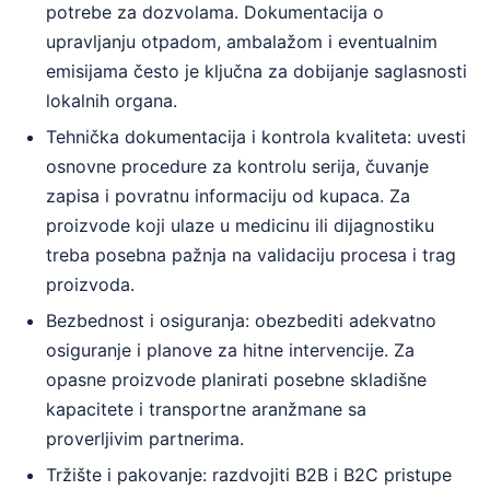
potrebe za dozvolama. Dokumentacija o
upravljanju otpadom, ambalažom i eventualnim
emisijama često je ključna za dobijanje saglasnosti
lokalnih organa.
Tehnička dokumentacija i kontrola kvaliteta: uvesti
osnovne procedure za kontrolu serija, čuvanje
zapisa i povratnu informaciju od kupaca. Za
proizvode koji ulaze u medicinu ili dijagnostiku
treba posebna pažnja na validaciju procesa i trag
proizvoda.
Bezbednost i osiguranja: obezbediti adekvatno
osiguranje i planove za hitne intervencije. Za
opasne proizvode planirati posebne skladišne
kapacitete i transportne aranžmane sa
proverljivim partnerima.
Tržište i pakovanje: razdvojiti B2B i B2C pristupe