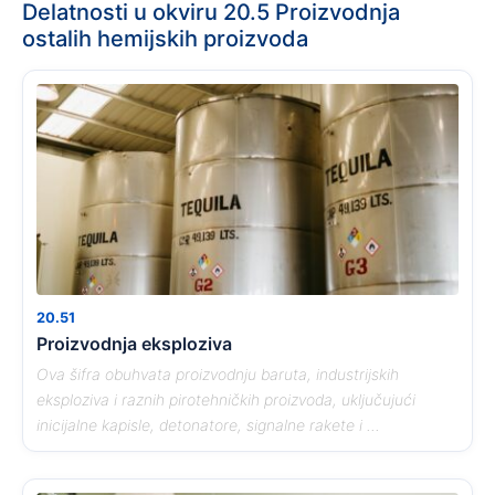
Delatnosti u okviru 20.5 Proizvodnja
ostalih hemijskih proizvoda
20.51
Proizvodnja eksploziva
Ova šifra obuhvata proizvodnju baruta, industrijskih
eksploziva i raznih pirotehničkih proizvoda, uključujući
inicijalne kapisle, detonatore, signalne rakete i ...