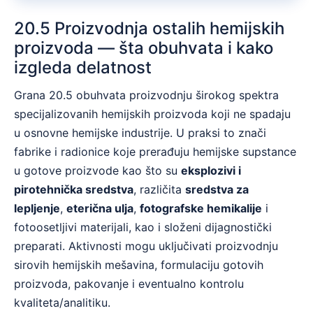
20.5 Proizvodnja ostalih hemijskih
proizvoda — šta obuhvata i kako
izgleda delatnost
Grana 20.5 obuhvata proizvodnju širokog spektra
specijalizovanih hemijskih proizvoda koji ne spadaju
u osnovne hemijske industrije. U praksi to znači
fabrike i radionice koje prerađuju hemijske supstance
u gotove proizvode kao što su
eksplozivi i
pirotehnička sredstva
, različita
sredstva za
lepljenje
,
eterična ulja
,
fotografske hemikalije
i
fotoosetljivi materijali, kao i složeni dijagnostički
preparati. Aktivnosti mogu uključivati proizvodnju
sirovih hemijskih mešavina, formulaciju gotovih
proizvoda, pakovanje i eventualno kontrolu
kvaliteta/analitiku.