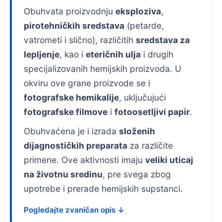
Obuhvata proizvodnju
eksploziva
,
pirotehničkih sredstava
(petarde,
vatrometi i slično), različitih
sredstava za
lepljenje
, kao i
eteričnih ulja
i drugih
specijalizovanih hemijskih proizvoda. U
okviru ove grane proizvode se i
fotografske hemikalije
, uključujući
fotografske filmove
i
fotoosetljivi papir
.
Obuhvaćena je i izrada
složenih
dijagnostičkih preparata
za različite
primene. Ove aktivnosti imaju
veliki uticaj
na životnu sredinu
, pre svega zbog
upotrebe i prerade hemijskih supstanci.
Pogledajte zvaničan opis ↓