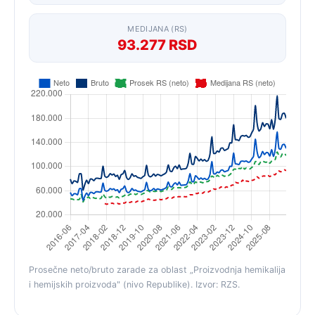
MEDIJANA (RS)
93.277 RSD
Prosečne neto/bruto zarade za oblast „Proizvodnja hemikalija
i hemijskih proizvoda" (nivo Republike). Izvor: RZS.