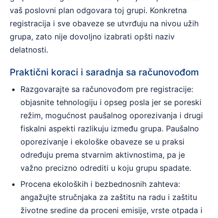
vaš poslovni plan odgovara toj grupi. Konkretna
registracija i sve obaveze se utvrđuju na nivou užih
grupa, zato nije dovoljno izabrati opšti naziv
delatnosti.
Praktični koraci i saradnja sa računovođom
Razgovarajte sa računovođom pre registracije:
objasnite tehnologiju i opseg posla jer se poreski
režim, mogućnost paušalnog oporezivanja i drugi
fiskalni aspekti razlikuju između grupa. Paušalno
oporezivanje i ekološke obaveze se u praksi
određuju prema stvarnim aktivnostima, pa je
važno precizno odrediti u koju grupu spadate.
Procena ekoloških i bezbednosnih zahteva:
angažujte stručnjaka za zaštitu na radu i zaštitu
životne sredine da proceni emisije, vrste otpada i