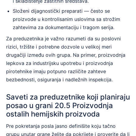
i skladištenje zaštitnih sredstava.
Složeni dijagnostički preparati — često se
proizvode u kontrolisanim uslovima sa strožim
zahtevima za dokumentaciju i tragom serija.
Za preduzetnika je važno razumeti da su poslovni
rizici, tržište i potrebne dozvole u velikoj meri
drugačiji između ovih grupa. Na primer, proizvodnja
lepkova za industrijsku upotrebu i proizvodnja
pirotehnike imaju potpuno različite zahteve
bezbednosti, osiguranja i nadležnih inspekcija.
Saveti za preduzetnike koji planiraju
posao u grani 20.5 Proizvodnja
ostalih hemijskih proizvoda
Pre pokretanja posla jasno definišite koju tačno
grupu unutar grane želite da pokrijete i proverite da li