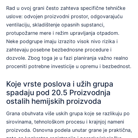
Rad u ovoj grani često zahteva specifične tehničke
uslove: odvojen proizvodni prostor, odgovarajuću
ventilaciju, skladištenje opasnih supstanci,
protupožarne mere i režim upravljanja otpadom.
Neke podgrupe imaju izrazito visok nivo rizika i
zahtevaju posebne bezbednosne procedure i
dozvole. Zbog toga je u fazi planiranja važno realno
proceniti potrebne investicije u opremu i bezbednost.
Koje vrste poslova i užih grupa
spadaju pod 20.5 Proizvodnja
ostalih hemijskih proizvoda
Grana obuhvata više uskih grupa koje se razlikuju po
sirovinama, tehnološkom procesu i krajnjoj nameni
proizvoda. Osnovna podela unutar grane je praktična,