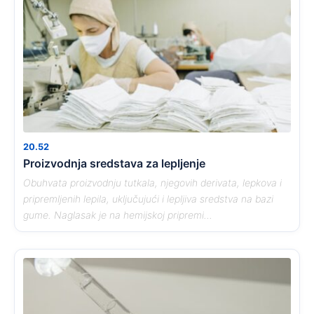
20.52
Proizvodnja sredstava za lepljenje
Obuhvata proizvodnju tutkala, njegovih derivata, lepkova i
pripremljenih lepila, uključujući i lepljiva sredstva na bazi
gume. Naglasak je na hemijskoj pripremi...