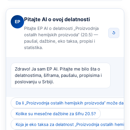
Pitajte AI o ovoj delatnosti
EP
Pitajte EP AI o delatnosti „Proizvodnja
↺
ostalih hemijskih proizvoda“ (20.5) —
paušal, dažbine, eko taksa, propisi i
statistika.
Zdravo! Ja sam EP AI. Pitajte me bilo šta o
delatnostima, šiframa, paušalu, propisima i
poslovanju u Srbiji.
Da li „Proizvodnja ostalih hemijskih proizvoda“ može da b
Kolike su mesečne dažbine za šifru 20.5?
Koja je eko taksa za delatnost „Proizvodnja ostalih hemijs