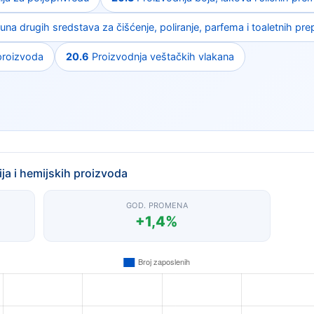
a drugih sredstava za čišćenje, poliranje, parfema i toaletnih pre
proizvoda
20.6
Proizvodnja veštačkih vlakana
ja i hemijskih proizvoda
GOD. PROMENA
+1,4%