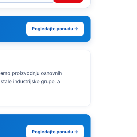
Pogledajte ponudu →
ujemo proizvodnju osnovnih
stale industrijske grupe, a
Pogledajte ponudu →