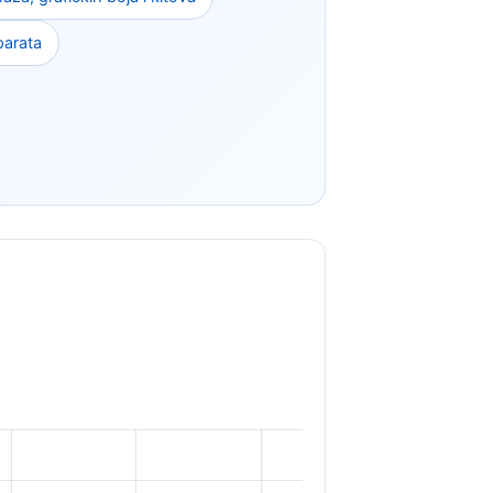
parata