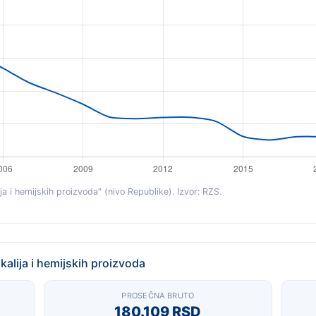
ja i hemijskih proizvoda" (nivo Republike). Izvor: RZS.
alija i hemijskih proizvoda
PROSEČNA BRUTO
180.109 RSD