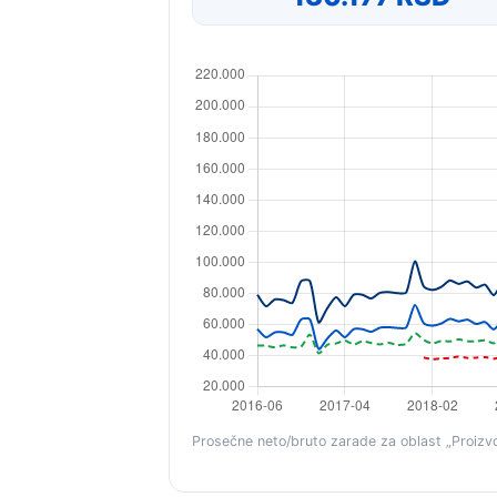
Prosečne neto/bruto zarade za oblast „Proizvod