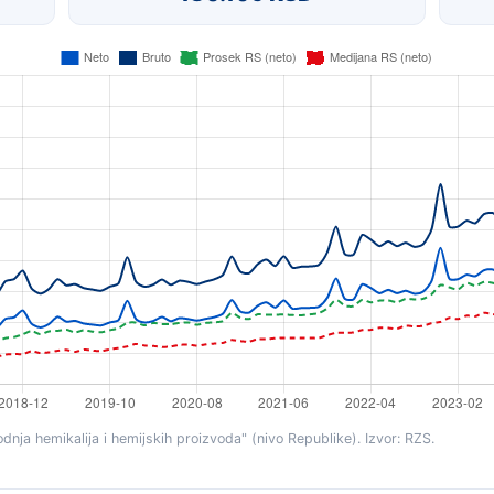
nja hemikalija i hemijskih proizvoda" (nivo Republike). Izvor: RZS.