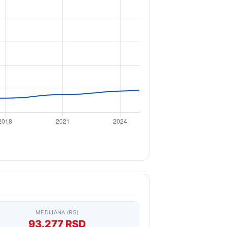
MEDIJANA (RS)
93.277 RSD