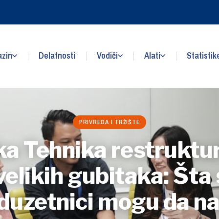
zin
Delatnosti
Vodiči
Alati
Statistik
PRIVREDA I TRŽIŠTE
 Tehnika restruktur
elikih gubitaka: Šta
duzetnici mogu da n