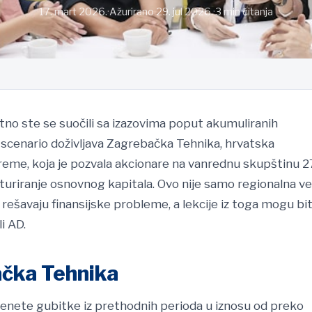
17. mart 2026.
·
Ažurirano 29. jul 2026.
·
3 min čitanja
tno ste se suočili sa izazovima poput akumuliranih
n scenario doživljava Zagrebačka Tehnika, hrvatska
eme, koja je pozvala akcionare na vanrednu skupštinu 2
ukturiranje osnovnog kapitala. Ovo nije samo regionalna v
rešavaju finansijske probleme, a lekcije iz toga mogu bit
i AD.
ačka Tehnika
prenete gubitke iz prethodnih perioda u iznosu od preko