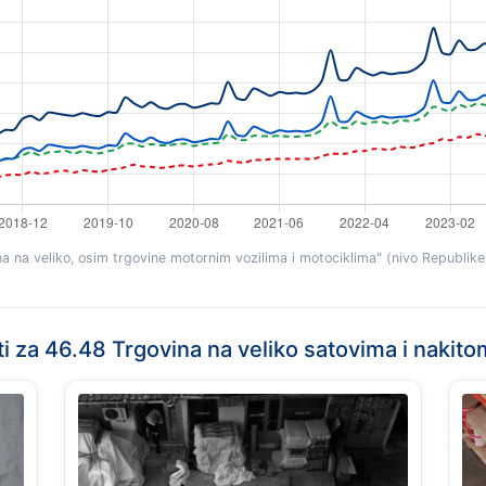
 na veliko, osim trgovine motornim vozilima i motociklima" (nivo Republike)
ti za 46.48 Trgovina na veliko satovima i nakito