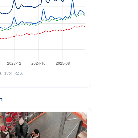
. Izvor: RZS.
m