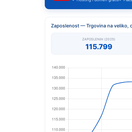
Zaposlenost — Trgovina na veliko, 
ZAPOSLENIH (2025)
115.799