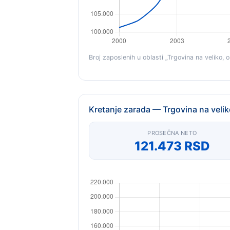
Broj zaposlenih u oblasti „Trgovina na veliko, 
Kretanje zarada — Trgovina na velik
PROSEČNA NETO
121.473 RSD