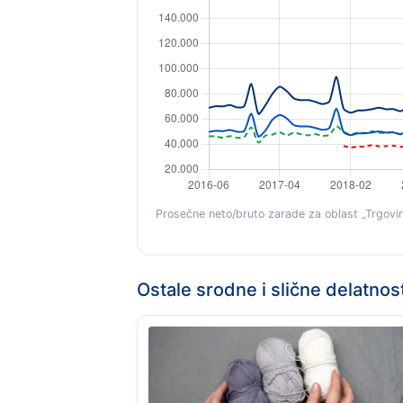
Prosečne neto/bruto zarade za oblast „Trgovina
Ostale srodne i slične delatnos