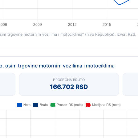
osim trgovine motornim vozilima i motociklima" (nivo Republike). Izvor: RZS.
o, osim trgovine motornim vozilima i motociklima
PROSEČNA BRUTO
166.702 RSD