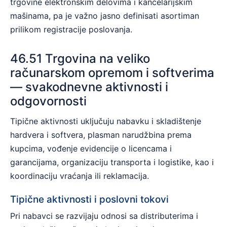
trgovine elektronskim delovima i kancelarijskim
mašinama, pa je važno jasno definisati asortiman
prilikom registracije poslovanja.
46.51 Trgovina na veliko
računarskom opremom i softverima
— svakodnevne aktivnosti i
odgovornosti
Tipične aktivnosti uključuju nabavku i skladištenje
hardvera i softvera, plasman narudžbina prema
kupcima, vođenje evidencije o licencama i
garancijama, organizaciju transporta i logistike, kao i
koordinaciju vraćanja ili reklamacija.
Tipične aktivnosti i poslovni tokovi
Pri nabavci se razvijaju odnosi sa distributerima i