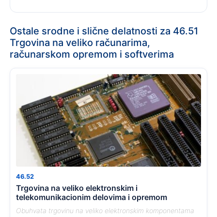
Ostale srodne i slične delatnosti za 46.51
Trgovina na veliko računarima,
računarskom opremom i softverima
46.52
Trgovina na veliko elektronskim i
telekomunikacionim delovima i opremom
Obuhvata trgovinu na veliko elektronskim komponentama