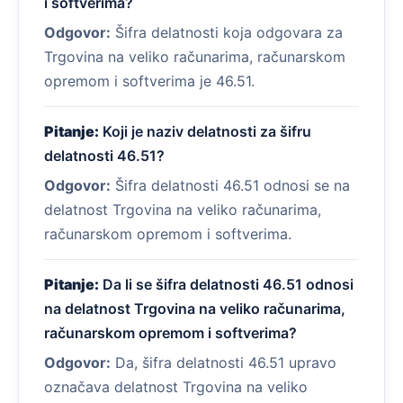
i softverima?
Odgovor:
Šifra delatnosti koja odgovara za
Trgovina na veliko računarima, računarskom
opremom i softverima je 46.51.
Pitanje:
Koji je naziv delatnosti za šifru
delatnosti 46.51?
Odgovor:
Šifra delatnosti 46.51 odnosi se na
delatnost Trgovina na veliko računarima,
računarskom opremom i softverima.
Pitanje:
Da li se šifra delatnosti 46.51 odnosi
na delatnost Trgovina na veliko računarima,
računarskom opremom i softverima?
Odgovor:
Da, šifra delatnosti 46.51 upravo
označava delatnost Trgovina na veliko