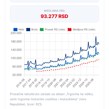
MEDIJANA (RS)
93.277 RSD
Prosečne neto/bruto zarade za oblast „Trgovina na veliko,
osim trgovine motornim vozilima i motociklima" (nivo
Republike). Izvor: RZS.