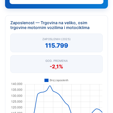
Zaposlenost — Trgovina na veliko, osim
trgovine motornim vozilima i motociklima
ZAPOSLENIH (2025)
115.799
GOD. PROMENA
-2,1%