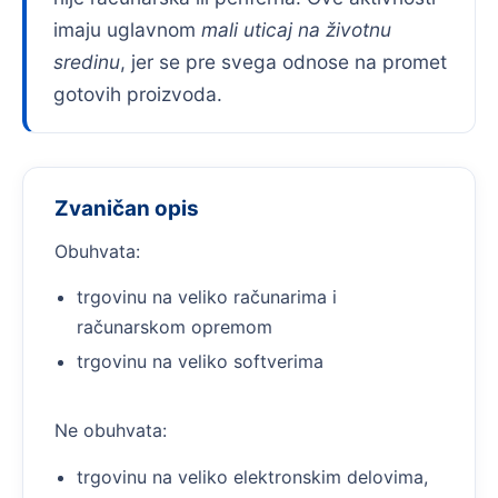
imaju uglavnom
mali uticaj na životnu
sredinu
, jer se pre svega odnose na promet
gotovih proizvoda.
Zvaničan opis
Obuhvata:
trgovinu na veliko računarima i
računarskom opremom
trgovinu na veliko softverima
Ne obuhvata:
trgovinu na veliko elektronskim delovima,