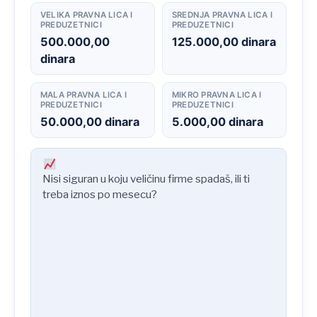
VELIKA PRAVNA LICA I
SREDNJA PRAVNA LICA I
PREDUZETNICI
PREDUZETNICI
500.000,00
125.000,00 dinara
dinara
MALA PRAVNA LICA I
MIKRO PRAVNA LICA I
PREDUZETNICI
PREDUZETNICI
50.000,00 dinara
5.000,00 dinara
Nisi siguran u koju veličinu firme spadaš, ili ti
treba iznos po mesecu?