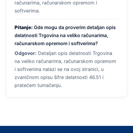
računarima, računarskom opremom i
softverima.
Pitanje:
Gde mogu da proverim detaljan opis
delatnosti Trgovina na veliko računarima,
računarskom opremom i softverima?
Odgovor:
Detaljan opis delatnosti Trgovina
na veliko računarima, računarskom opremom
i softverima nalazi se na ovoj stranici, u
zvaničnom opisu šifre delatnosti 46.51 i
pratećem tumačenju.