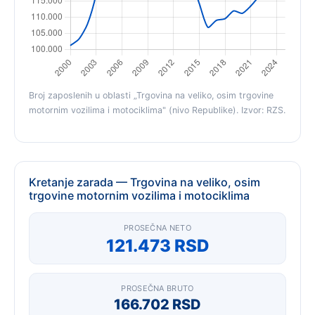
Broj zaposlenih u oblasti „Trgovina na veliko, osim trgovine
motornim vozilima i motociklima" (nivo Republike). Izvor: RZS.
Kretanje zarada — Trgovina na veliko, osim
trgovine motornim vozilima i motociklima
PROSEČNA NETO
121.473 RSD
PROSEČNA BRUTO
166.702 RSD