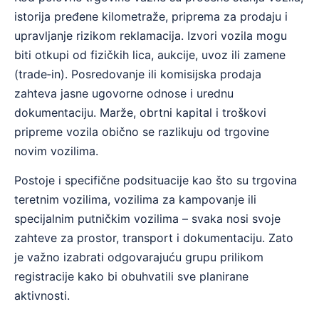
istorija pređene kilometraže, priprema za prodaju i
upravljanje rizikom reklamacija. Izvori vozila mogu
biti otkupi od fizičkih lica, aukcije, uvoz ili zamene
(trade‑in). Posredovanje ili komisijska prodaja
zahteva jasne ugovorne odnose i urednu
dokumentaciju. Marže, obrtni kapital i troškovi
pripreme vozila obično se razlikuju od trgovine
novim vozilima.
Postoje i specifične podsituacije kao što su trgovina
teretnim vozilima, vozilima za kampovanje ili
specijalnim putničkim vozilima – svaka nosi svoje
zahteve za prostor, transport i dokumentaciju. Zato
je važno izabrati odgovarajuću grupu prilikom
registracije kako bi obuhvatili sve planirane
aktivnosti.