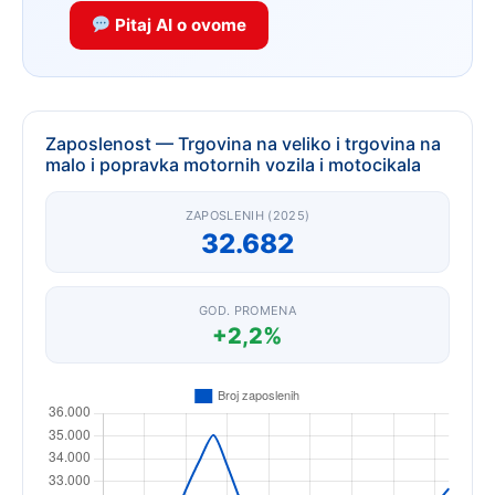
Pitaj AI o ovome
Zaposlenost — Trgovina na veliko i trgovina na
malo i popravka motornih vozila i motocikala
ZAPOSLENIH (2025)
32.682
GOD. PROMENA
+2,2%