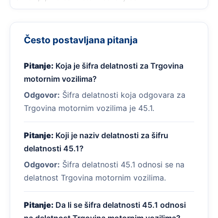
Često postavljana pitanja
Pitanje:
Koja je šifra delatnosti za Trgovina
motornim vozilima?
Odgovor:
Šifra delatnosti koja odgovara za
Trgovina motornim vozilima je 45.1.
Pitanje:
Koji je naziv delatnosti za šifru
delatnosti 45.1?
Odgovor:
Šifra delatnosti 45.1 odnosi se na
delatnost Trgovina motornim vozilima.
Pitanje:
Da li se šifra delatnosti 45.1 odnosi
na delatnost Trgovina motornim vozilima?