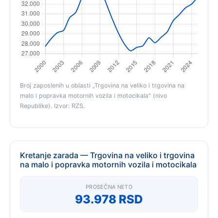
Broj zaposlenih u oblasti „Trgovina na veliko i trgovina na
malo i popravka motornih vozila i motocikala" (nivo
Republike). Izvor: RZS.
Kretanje zarada — Trgovina na veliko i trgovina
na malo i popravka motornih vozila i motocikala
PROSEČNA NETO
93.978 RSD