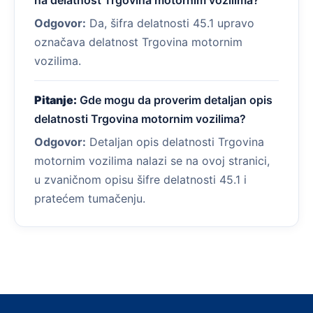
Odgovor:
Da, šifra delatnosti 45.1 upravo
označava delatnost Trgovina motornim
vozilima.
Pitanje:
Gde mogu da proverim detaljan opis
delatnosti Trgovina motornim vozilima?
Odgovor:
Detaljan opis delatnosti Trgovina
motornim vozilima nalazi se na ovoj stranici,
u zvaničnom opisu šifre delatnosti 45.1 i
pratećem tumačenju.