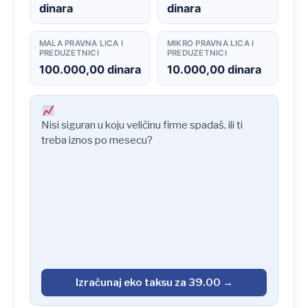
dinara
dinara
MALA PRAVNA LICA I
MIKRO PRAVNA LICA I
PREDUZETNICI
PREDUZETNICI
100.000,00 dinara
10.000,00 dinara
Nisi siguran u koju veličinu firme spadaš, ili ti
treba iznos po mesecu?
Izračunaj eko taksu za 39.00 →