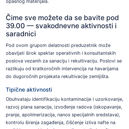
opasnog materijala.
Čime sve možete da se bavite pod
39.00 — svakodnevne aktivnosti i
saradnici
Pod ovom grupom delatnosti preduzetnik može
obavljati širok spektar operativnih i konsultantskih
poslova vezanih za sanaciju i rekultivaciju. Poslovi se
razlikuju od kratkoročnih intervencija na havarijama
do dugoročnih projekata rekultivacije zemljišta.
Tipične aktivnosti
Obuhvataju identifikaciju kontaminacije i uzorkovanje,
razvoj plana sanacije, izvođenje radova (iskopavanje,
pranje, apolimerizacija, nanos specijalnih sredstava),
kontrolu širenja zagađenja, čišćenje izliva nafte na