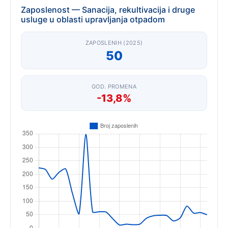
Zaposlenost — Sanacija, rekultivacija i druge
usluge u oblasti upravljanja otpadom
ZAPOSLENIH (2025)
50
GOD. PROMENA
-13,8%