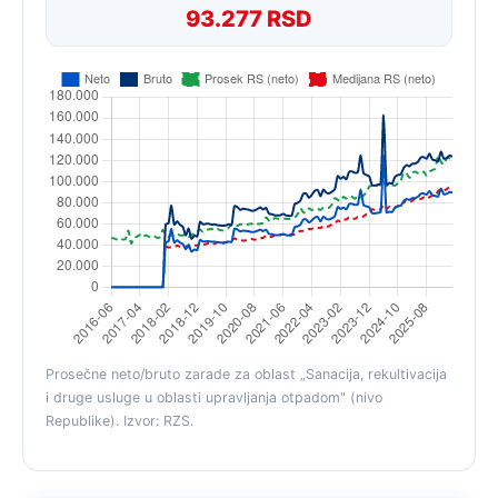
93.277 RSD
Prosečne neto/bruto zarade za oblast „Sanacija, rekultivacija
i druge usluge u oblasti upravljanja otpadom" (nivo
Republike). Izvor: RZS.