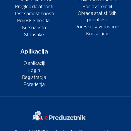
Pregled delatnosti
Poslovni email
Obrada statističkih
Test samostalnosti
podataka
Poreski kalendar
Poresko savetovanje
Kursna lista
Konsalting
Statistike
Aplikacija
O aplikaciji
Login
Registracija
Poređenja