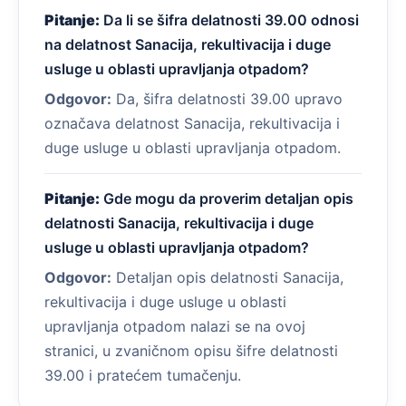
Pitanje:
Da li se šifra delatnosti 39.00 odnosi
na delatnost Sanacija, rekultivacija i duge
usluge u oblasti upravljanja otpadom?
Odgovor:
Da, šifra delatnosti 39.00 upravo
označava delatnost Sanacija, rekultivacija i
duge usluge u oblasti upravljanja otpadom.
Pitanje:
Gde mogu da proverim detaljan opis
delatnosti Sanacija, rekultivacija i duge
usluge u oblasti upravljanja otpadom?
Odgovor:
Detaljan opis delatnosti Sanacija,
rekultivacija i duge usluge u oblasti
upravljanja otpadom nalazi se na ovoj
stranici, u zvaničnom opisu šifre delatnosti
39.00 i pratećem tumačenju.