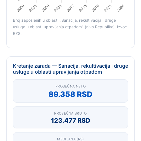
Broj zaposlenih u oblasti „Sanacija, rekultivacija i druge
usluge u oblasti upravljanja otpadom" (nivo Republike). Izvor:
RZS.
Kretanje zarada — Sanacija, rekultivacija i druge
usluge u oblasti upravljanja otpadom
PROSEČNA NETO
89.358 RSD
PROSEČNA BRUTO
123.477 RSD
MEDIJANA (RS)