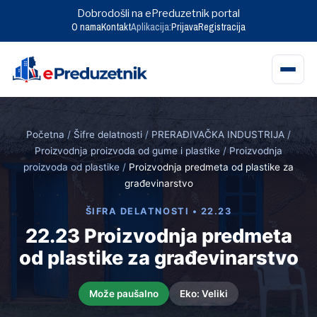
Dobrodošli na ePreduzetnik portal
O nama
Kontakt
Aplikacija:
Prijava
Registracija
Skip
to
Početna
/
Šifre delatnosti
/
PRERAĐIVAČKA INDUSTRIJA
/
content
Proizvodnja proizvoda od gume i plastike
/
Proizvodnja
proizvoda od plastike
/
Proizvodnja predmeta od plastike za
građevinarstvo
ŠIFRA DELATNOSTI • 22.23
22.23 Proizvodnja predmeta
od plastike za građevinarstvo
Može paušalno
Eko: Veliki