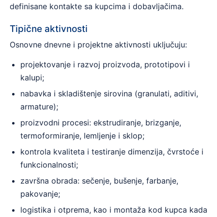
definisane kontakte sa kupcima i dobavljačima.
Tipične aktivnosti
Osnovne dnevne i projektne aktivnosti uključuju:
projektovanje i razvoj proizvoda, prototipovi i
kalupi;
nabavka i skladištenje sirovina (granulati, aditivi,
armature);
proizvodni procesi: ekstrudiranje, brizganje,
termoformiranje, lemljenje i sklop;
kontrola kvaliteta i testiranje dimenzija, čvrstoće i
funkcionalnosti;
završna obrada: sečenje, bušenje, farbanje,
pakovanje;
logistika i otprema, kao i montaža kod kupca kada