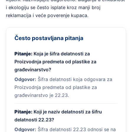
i ekologiju se često isplate kroz manji broj
reklamacija i veće poverenje kupaca.
Često postavljana pitanja
Pitanje:
Koja je šifra delatnosti za
Proizvodnja predmeta od plastike za
građevinarstvo?
Odgovor:
Šifra delatnosti koja odgovara za
Proizvodnja predmeta od plastike za
građevinarstvo je 22.23.
Pitanje:
Koji je naziv delatnosti za šifru
delatnosti 22.23?
Odgovor:
Šifra delatnosti 22.23 odnosi se na