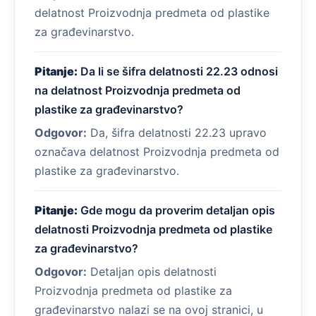
delatnost Proizvodnja predmeta od plastike
za građevinarstvo.
Pitanje:
Da li se šifra delatnosti 22.23 odnosi
na delatnost Proizvodnja predmeta od
plastike za građevinarstvo?
Odgovor:
Da, šifra delatnosti 22.23 upravo
označava delatnost Proizvodnja predmeta od
plastike za građevinarstvo.
Pitanje:
Gde mogu da proverim detaljan opis
delatnosti Proizvodnja predmeta od plastike
za građevinarstvo?
Odgovor:
Detaljan opis delatnosti
Proizvodnja predmeta od plastike za
građevinarstvo nalazi se na ovoj stranici, u