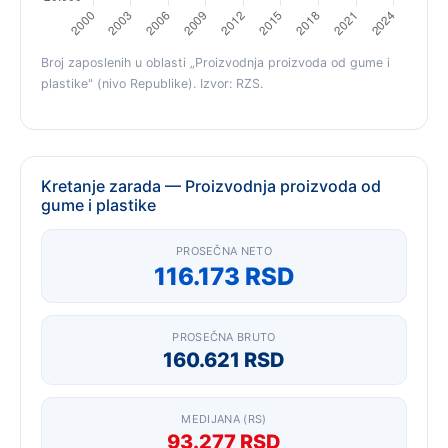
Broj zaposlenih u oblasti „Proizvodnja proizvoda od gume i
plastike" (nivo Republike). Izvor: RZS.
Kretanje zarada — Proizvodnja proizvoda od
gume i plastike
PROSEČNA NETO
116.173 RSD
PROSEČNA BRUTO
160.621 RSD
MEDIJANA (RS)
93.277 RSD