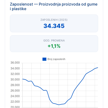
Zaposlenost — Proizvodnja proizvoda od gume
i plastike
ZAPOSLENIH (2025)
34.345
GOD. PROMENA
+1,1%