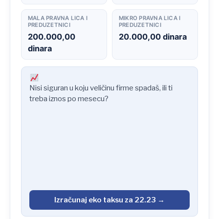
MALA PRAVNA LICA I
MIKRO PRAVNA LICA I
PREDUZETNICI
PREDUZETNICI
200.000,00
20.000,00 dinara
dinara
Nisi siguran u koju veličinu firme spadaš, ili ti
treba iznos po mesecu?
Izračunaj eko taksu za 22.23 →