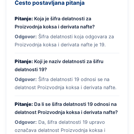
Često postavljana pitanja
Pitanje:
Koja je šifra delatnosti za
Proizvodnja koksa i derivata nafte?
Odgovor:
Šifra delatnosti koja odgovara za
Proizvodnja koksa i derivata nafte je 19.
Pitanje:
Koji je naziv delatnosti za šifru
delatnosti 19?
Odgovor:
Šifra delatnosti 19 odnosi se na
delatnost Proizvodnja koksa i derivata nafte.
Pitanje:
Da li se šifra delatnosti 19 odnosi na
delatnost Proizvodnja koksa i derivata nafte?
Odgovor:
Da, šifra delatnosti 19 upravo
označava delatnost Proizvodnja koksa i