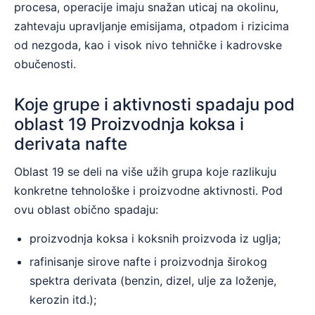
procesa, operacije imaju snažan uticaj na okolinu,
zahtevaju upravljanje emisijama, otpadom i rizicima
od nezgoda, kao i visok nivo tehničke i kadrovske
obučenosti.
Koje grupe i aktivnosti spadaju pod
oblast 19 Proizvodnja koksa i
derivata nafte
Oblast 19 se deli na više užih grupa koje razlikuju
konkretne tehnološke i proizvodne aktivnosti. Pod
ovu oblast obično spadaju:
proizvodnja koksa i koksnih proizvoda iz uglja;
rafinisanje sirove nafte i proizvodnja širokog
spektra derivata (benzin, dizel, ulje za loženje,
kerozin itd.);