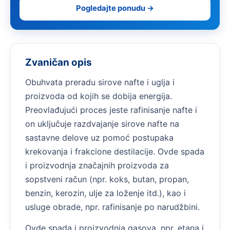
Pogledajte ponudu →
Zvaničan opis
Obuhvata preradu sirove nafte i uglja i
proizvoda od kojih se dobija energija.
Preovlađujući proces jeste rafinisanje nafte i
on uključuje razdvajanje sirove nafte na
sastavne delove uz pomoć postupaka
krekovanja i frakcione destilacije. Ovde spada
i proizvodnja značajnih proizvoda za
sopstveni račun (npr. koks, butan, propan,
benzin, kerozin, ulje za loženje itd.), kao i
usluge obrade, npr. rafinisanje po narudžbini.
Ovde spada i proizvodnja gasova, npr. etana i