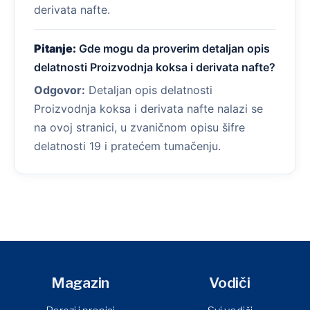
derivata nafte.
Pitanje:
Gde mogu da proverim detaljan opis
delatnosti Proizvodnja koksa i derivata nafte?
Odgovor:
Detaljan opis delatnosti
Proizvodnja koksa i derivata nafte nalazi se
na ovoj stranici, u zvaničnom opisu šifre
delatnosti 19 i pratećem tumačenju.
Magazin
Vodiči