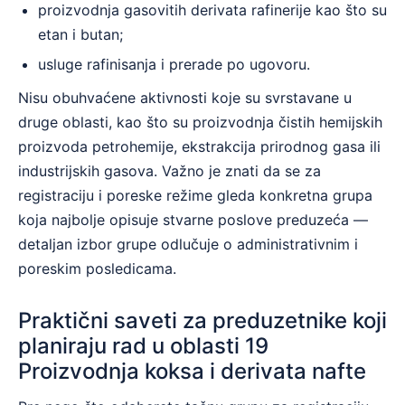
proizvodnja gasovitih derivata rafinerije kao što su
etan i butan;
usluge rafinisanja i prerade po ugovoru.
Nisu obuhvaćene aktivnosti koje su svrstavane u
druge oblasti, kao što su proizvodnja čistih hemijskih
proizvoda petrohemije, ekstrakcija prirodnog gasa ili
industrijskih gasova. Važno je znati da se za
registraciju i poreske režime gleda konkretna grupa
koja najbolje opisuje stvarne poslove preduzeća —
detaljan izbor grupe odlučuje o administrativnim i
poreskim posledicama.
Praktični saveti za preduzetnike koji
planiraju rad u oblasti 19
Proizvodnja koksa i derivata nafte