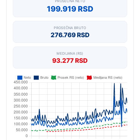
PROSEČNA NETO
199.919 RSD
PROSEČNA BRUTO
276.769 RSD
MEDIJANA (RS)
93.277 RSD