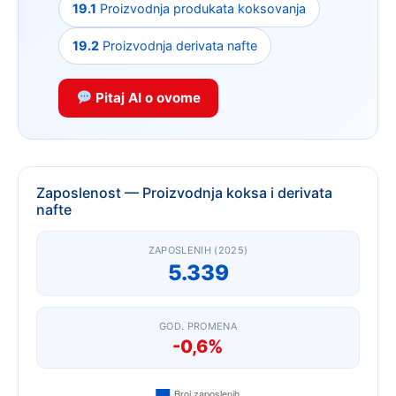
19.1
Proizvodnja produkata koksovanja
19.2
Proizvodnja derivata nafte
Pitaj AI o ovome
Zaposlenost — Proizvodnja koksa i derivata
nafte
ZAPOSLENIH (2025)
5.339
GOD. PROMENA
-0,6%