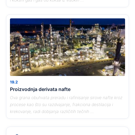
19.2
Proizvodnja derivata nafte
Ova grana obuhvata preradu i rafinisanje sirove nafte kroz
procese kao što su razdvajanje, frakciona destilacija i
krekovanje, radi dobijanja različitih tečnih ...