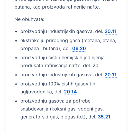
butana, kao proizvoda rafinerije nafte.
Ne obuhvata:
proizvodnju industrijskih gasova, del.
20.11
ekstrakciju prirodnog gasa (metana, etana,
propana i butana), del.
06.20
proizvodnju čistih hemijskih jedinjenja
produkata rafinisanja nafte, del. 20
proizvodnju industrijskih gasova, del.
20.11
proizvodnju 100% čistih gasovitih
ugljovodonika, del.
20.14
proizvodnju gasova za potrebe
snabdevanja (koksni gas, vodeni gas,
generatorski gas, biogas itd.), del.
35.21