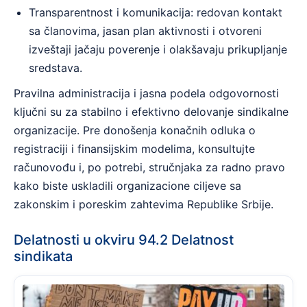
Transparentnost i komunikacija: redovan kontakt
sa članovima, jasan plan aktivnosti i otvoreni
izveštaji jačaju poverenje i olakšavaju prikupljanje
sredstava.
Pravilna administracija i jasna podela odgovornosti
ključni su za stabilno i efektivno delovanje sindikalne
organizacije. Pre donošenja konačnih odluka o
registraciji i finansijskim modelima, konsultujte
računovođu i, po potrebi, stručnjaka za radno pravo
kako biste uskladili organizacione ciljeve sa
zakonskim i poreskim zahtevima Republike Srbije.
Delatnosti u okviru 94.2 Delatnost
sindikata