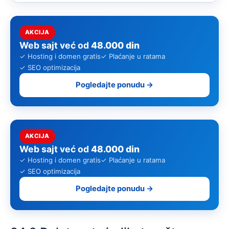
AKCIJA
Web sajt već od
48.000 din
✓ Hosting i domen gratis
✓ Plaćanje u ratama
✓ SEO optimizacija
Pogledajte ponudu →
AKCIJA
Web sajt već od
48.000 din
✓ Hosting i domen gratis
✓ Plaćanje u ratama
✓ SEO optimizacija
Pogledajte ponudu →