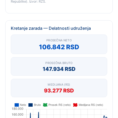
Republike). Izvor: RZS.
Kretanje zarada — Delatnosti udruženja
PROSEČNA NETO
106.842 RSD
PROSEČNA BRUTO
147.934 RSD
MEDIJANA (RS)
93.277 RSD