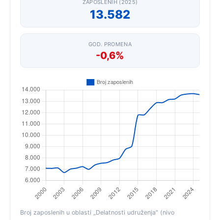
ZAPOSLENIH (2025)
13.582
GOD. PROMENA
-0,6%
Broj zaposlenih u oblasti „Delatnosti udruženja" (nivo