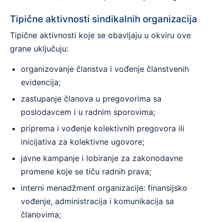
Tipične aktivnosti sindikalnih organizacija
Tipične aktivnosti koje se obavljaju u okviru ove
grane uključuju:
organizovanje članstva i vođenje članstvenih
evidencija;
zastupanje članova u pregovorima sa
poslodavcem i u radnim sporovima;
priprema i vođenje kolektivnih pregovora ili
inicijativa za kolektivne ugovore;
javne kampanje i lobiranje za zakonodavne
promene koje se tiču radnih prava;
interni menadžment organizacije: finansijsko
vođenje, administracija i komunikacija sa
članovima;