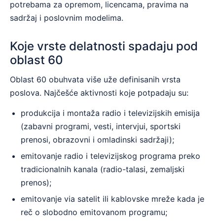
potrebama za opremom, licencama, pravima na
sadržaj i poslovnim modelima.
Koje vrste delatnosti spadaju pod
oblast 60
Oblast 60 obuhvata više uže definisanih vrsta
poslova. Najčešće aktivnosti koje potpadaju su:
produkcija i montaža radio i televizijskih emisija
(zabavni programi, vesti, intervjui, sportski
prenosi, obrazovni i omladinski sadržaji);
emitovanje radio i televizijskog programa preko
tradicionalnih kanala (radio-talasi, zemaljski
prenos);
emitovanje via satelit ili kablovske mreže kada je
reč o slobodno emitovanom programu;