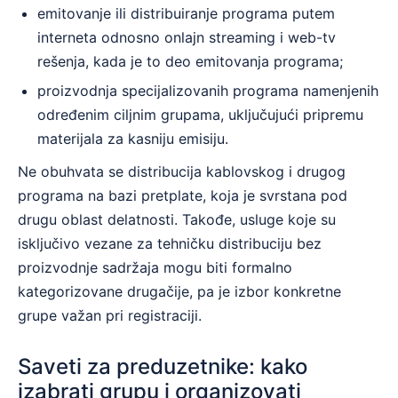
emitovanje ili distribuiranje programa putem
interneta odnosno onlajn streaming i web-tv
rešenja, kada je to deo emitovanja programa;
proizvodnja specijalizovanih programa namenjenih
određenim ciljnim grupama, uključujući pripremu
materijala za kasniju emisiju.
Ne obuhvata se distribucija kablovskog i drugog
programa na bazi pretplate, koja je svrstana pod
drugu oblast delatnosti. Takođe, usluge koje su
isključivo vezane za tehničku distribuciju bez
proizvodnje sadržaja mogu biti formalno
kategorizovane drugačije, pa je izbor konkretne
grupe važan pri registraciji.
Saveti za preduzetnike: kako
izabrati grupu i organizovati