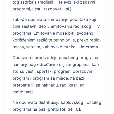
tog sadržaja (radijski ili televizijski zabavni
programi, vesti, razgovori i sl.).
Takođe obuhvata emitovanje podataka koji
čine sastavni deo u emitovanju radijskog i TV
programa. Emitovanje može biti izvođeno
korišćenjem različite tehnologije, preko radio-
talasa, satelita, kablovske mreže ili interneta.
Obuhvata i proizvodnju posebnog programa
namenjenog određenim ciljnim grupama, kao
što su vesti, sportski program, obrazovni
program i program za mlade, na bazi
pretplate ili za naknadu, radi kasnijeg
emitovanja.
Ne obuhvata distribuciju kablovskog i ostalog
programa na bazi pretplate, del. 61.