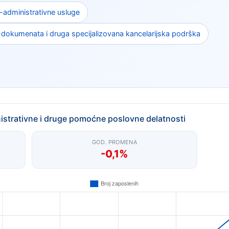
administrativne usluge
 dokumenata i druga specijalizovana kancelarijska podrška
strativne i druge pomoćne poslovne delatnosti
GOD. PROMENA
-0,1%