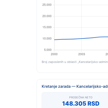
Broj zaposlenih u oblasti „Kancelarijsko-admin
Kretanje zarada — Kancelarijsko-ad
PROSEČNA NETO
148.305 RSD