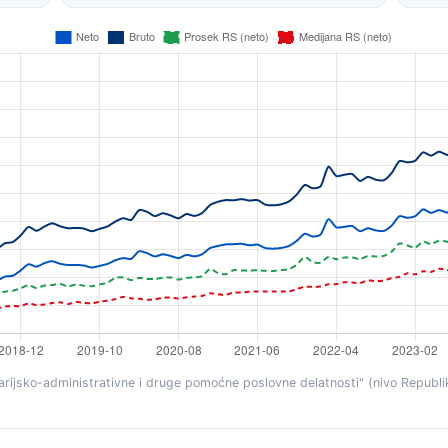
rijsko-administrativne i druge pomoćne poslovne delatnosti" (nivo Republik