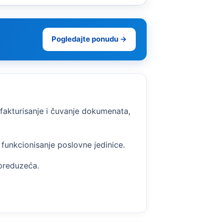
Pogledajte ponudu →
 fakturisanje i čuvanje dokumenata,
funkcionisanje poslovne jedinice.
preduzeća.