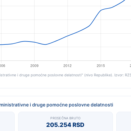
istrativne i druge pomoćne poslovne delatnosti" (nivo Republike). Izvor: RZ
ministrativne i druge pomoćne poslovne delatnosti
PROSEČNA BRUTO
205.254 RSD