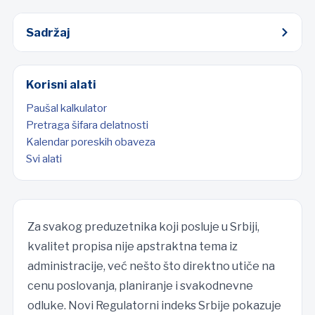
Sadržaj
Korisni alati
Paušal kalkulator
Pretraga šifara delatnosti
Kalendar poreskih obaveza
Svi alati
Za svakog preduzetnika koji posluje u Srbiji,
kvalitet propisa nije apstraktna tema iz
administracije, već nešto što direktno utiče na
cenu poslovanja, planiranje i svakodnevne
odluke. Novi Regulatorni indeks Srbije pokazuje