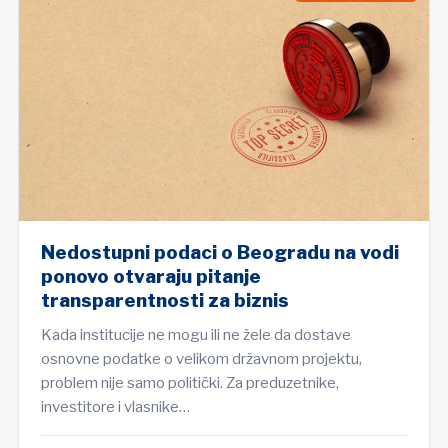
Nedostupni podaci o Beogradu na vodi
ponovo otvaraju pitanje
transparentnosti za biznis
Kada institucije ne mogu ili ne žele da dostave
osnovne podatke o velikom državnom projektu,
problem nije samo politički. Za preduzetnike,
investitore i vlasnike…