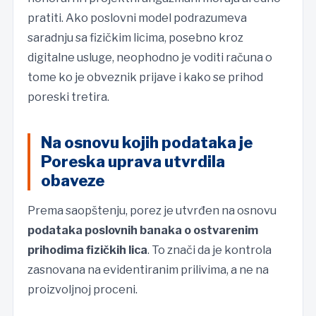
pratiti. Ako poslovni model podrazumeva
saradnju sa fizičkim licima, posebno kroz
digitalne usluge, neophodno je voditi računa o
tome ko je obveznik prijave i kako se prihod
poreski tretira.
Na osnovu kojih podataka je
Poreska uprava utvrdila
obaveze
Prema saopštenju, porez je utvrđen na osnovu
podataka poslovnih banaka o ostvarenim
prihodima fizičkih lica
. To znači da je kontrola
zasnovana na evidentiranim prilivima, a ne na
proizvoljnoj proceni.