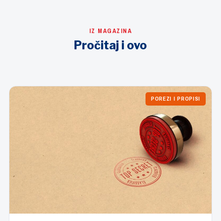
IZ MAGAZINA
Pročitaj i ovo
POREZI I PROPISI