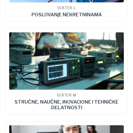
SEKTOR L
POSLOVANjE NEKRETNINAMA
SEKTOR M
STRUČNE, NAUČNE, INOVACIONE I TEHNIČKE
DELATNOSTI