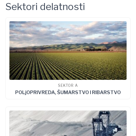
Sektori delatnosti
SEKTOR A
POLjOPRIVREDA, ŠUMARSTVO I RIBARSTVO