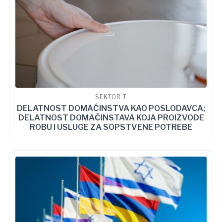
SEKTOR T
DELATNOST DOMAĆINSTVA KAO POSLODAVCA;
DELATNOST DOMAĆINSTAVA KOJA PROIZVODE
ROBU I USLUGE ZA SOPSTVENE POTREBE