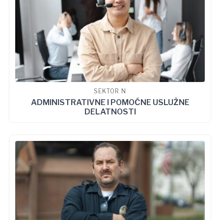
SEKTOR N
ADMINISTRATIVNE I POMOĆNE USLUŽNE
DELATNOSTI