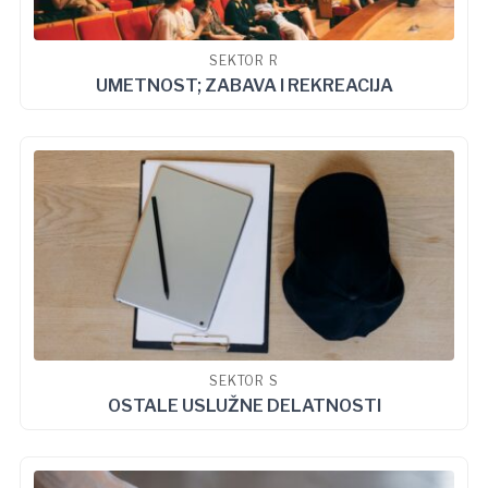
SEKTOR R
UMETNOST; ZABAVA I REKREACIJA
SEKTOR S
OSTALE USLUŽNE DELATNOSTI