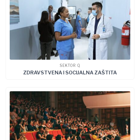
SEKTOR Q
ZDRAVSTVENA I SOCIJALNA ZAŠTITA