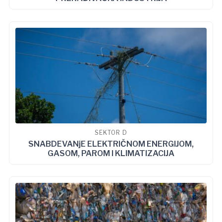
SEKTOR D
SNABDEVANjE ELEKTRIČNOM ENERGIJOM,
GASOM, PAROM I KLIMATIZACIJA