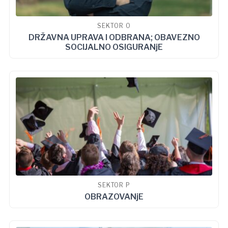
SEKTOR O
DRŽAVNA UPRAVA I ODBRANA; OBAVEZNO
SOCIJALNO OSIGURANjE
SEKTOR P
OBRAZOVANjE