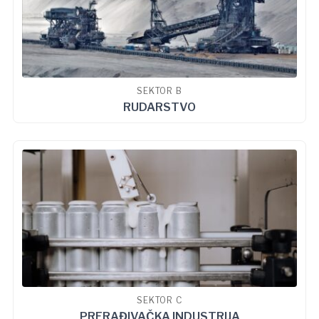
SEKTOR B
RUDARSTVO
SEKTOR C
PRERAĐIVAČKA INDUSTRIJA