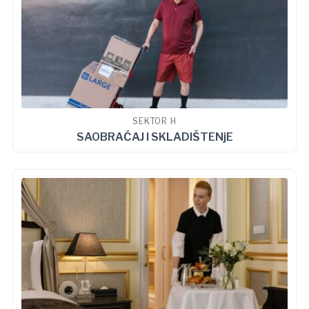
SEKTOR H
SAOBRAĆAJ I SKLADIŠTENjE