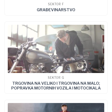
SEKTOR F
GRAĐEVINARSTVO
SEKTOR G
TRGOVINA NA VELIKO I TRGOVINA NA MALO;
POPRAVKA MOTORNIH VOZILA I MOTOCIKALA