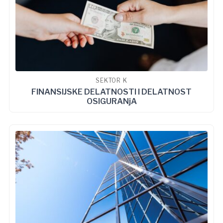
SEKTOR K
FINANSIJSKE DELATNOSTI I DELATNOST
OSIGURANjA