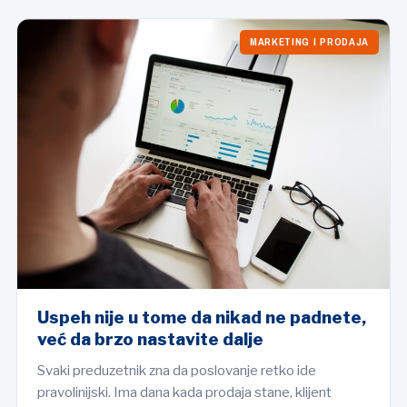
MARKETING I PRODAJA
Uspeh nije u tome da nikad ne padnete,
već da brzo nastavite dalje
Svaki preduzetnik zna da poslovanje retko ide
pravolinijski. Ima dana kada prodaja stane, klijent