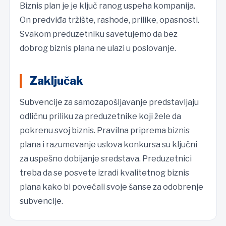
Biznis plan je je ključ ranog uspeha kompanija.
On predviđa tržište, rashode, prilike, opasnosti.
Svakom preduzetniku savetujemo da bez
dobrog biznis plana ne ulazi u poslovanje.
Zaključak
Subvencije za samozapošljavanje predstavljaju
odličnu priliku za preduzetnike koji žele da
pokrenu svoj biznis. Pravilna priprema biznis
plana i razumevanje uslova konkursa su ključni
za uspešno dobijanje sredstava. Preduzetnici
treba da se posvete izradi kvalitetnog biznis
plana kako bi povećali svoje šanse za odobrenje
subvencije.