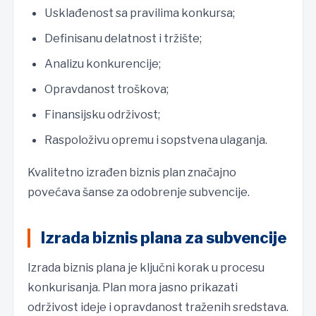
Usklađenost sa pravilima konkursa;
Definisanu delatnost i tržište;
Analizu konkurencije;
Opravdanost troškova;
Finansijsku održivost;
Raspoloživu opremu i sopstvena ulaganja.
Kvalitetno izrađen biznis plan značajno
povećava šanse za odobrenje subvencije.
Izrada biznis plana za subvencije
Izrada biznis plana je ključni korak u procesu
konkurisanja. Plan mora jasno prikazati
održivost ideje i opravdanost traženih sredstava.