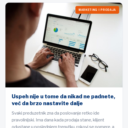
MARKETING I PRODAJA
Uspeh nije u tome da nikad ne padnete,
već da brzo nastavite dalje
Svaki preduzetnik zna da poslovanje retko ide
pravolinijski. Ima dana kada prodaja stane, klijent
odustane u poslednjem trenutku, rokovi se pomere, a