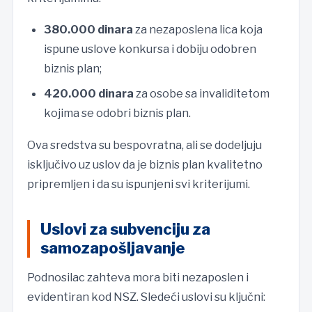
380.000 dinara
za nezaposlena lica koja
ispune uslove konkursa i dobiju odobren
biznis plan;
420.000 dinara
za osobe sa invaliditetom
kojima se odobri biznis plan.
Ova sredstva su bespovratna, ali se dodeljuju
isključivo uz uslov da je biznis plan kvalitetno
pripremljen i da su ispunjeni svi kriterijumi.
Uslovi za subvenciju za
samozapošljavanje
Podnosilac zahteva mora biti nezaposlen i
evidentiran kod NSZ. Sledeći uslovi su ključni: