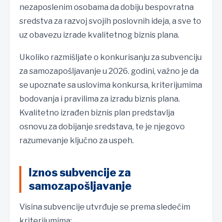
nezaposlenim osobama da dobiju bespovratna
sredstva za razvoj svojih poslovnih ideja, a sve to
uz obavezu izrade kvalitetnog biznis plana.
Ukoliko razmišljate o konkurisanju za subvenciju
za samozapošljavanje u 2026. godini, važno je da
se upoznate sa uslovima konkursa, kriterijumima
bodovanja i pravilima za izradu biznis plana.
Kvalitetno izrađen biznis plan predstavlja
osnovu za dobijanje sredstava, te je njegovo
razumevanje ključno za uspeh.
Iznos subvencije za
samozapošljavanje
Visina subvencije utvrđuje se prema sledećim
kriterijumima: