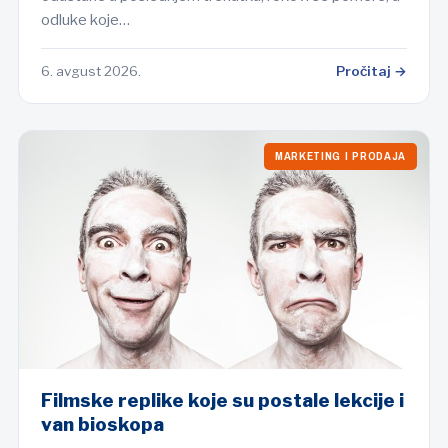
odluke koje…
6. avgust 2026.
Pročitaj →
MARKETING I PRODAJA
Filmske replike koje su postale lekcije i
van bioskopa