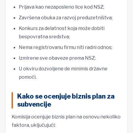
Prijava kao nezaposleno lice kod NSZ;
Završena obuka za razvoj preduzetništva;
Konkurs za delatnost koja može dobiti
bespovratna sredstva;
Nema registrovanu firmu niti radni odnos;
Izmirene sve obaveze prema NSZ;
U okviru dozvoljene de minimis državne
pomoći.
Kako se ocenjuje biznis plan za
subvencije
Komisija ocenjuje biznis plan na osnovu nekoliko
faktora, uključujući: