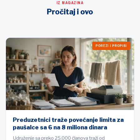
IZ MAGAZINA
Pročitaj i ovo
POREZI I PROPISI
Preduzetnici traže povećanje limita za
paušalce sa 6 na 8 miliona dinara
Udruženje sa preko 25.000 članova traži od