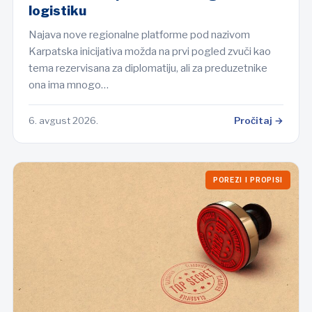
logistiku
Najava nove regionalne platforme pod nazivom
Karpatska inicijativa možda na prvi pogled zvuči kao
tema rezervisana za diplomatiju, ali za preduzetnike
ona ima mnogo…
6. avgust 2026.
Pročitaj →
POREZI I PROPISI