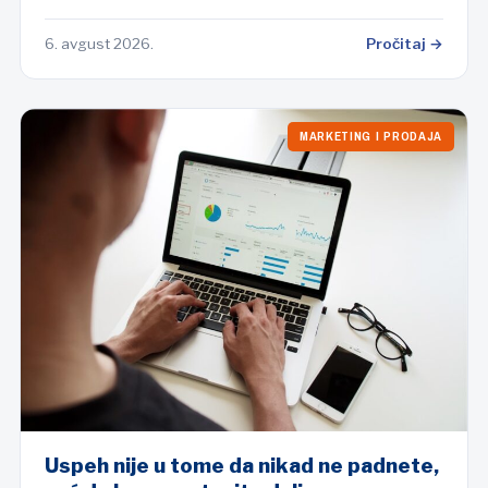
6. avgust 2026.
Pročitaj →
MARKETING I PRODAJA
Uspeh nije u tome da nikad ne padnete,