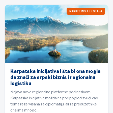
MARKETING I PRODAJA
Karpatska inicijativa i šta bi ona mogla
da znači za srpski biznis i regionalnu
logistiku
Najava nove regionalne platforme pod nazivom
Karpatska inicijativa možda na prvi pogled zvuči kao
tema rezervisana za diplomatiju, ali za preduzetnike
ona ima mnogo…