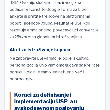
48h“. Ovo nije slučajno – bazirano je na
podacima. Koristite Google Forms za brze
ankete ili pratite trendove na platformama
poput Facebook grupa. Rezultat je USP koji
rezonuje emocionalno, povećavajući konverzije
za 25% prema globalnim istraživanjima.
Alati za istraživanje kupaca
Ne zaboravite LSI varijacije: bolje iskustvo,
personalizacija. Ovo vam omogućava da kreirate
ponudu koja nije samo jedinstvena, već i
neprocenjiva.
Koraci za definisanje i
implementaciju USP-a u
svakodnevnom poslovanju