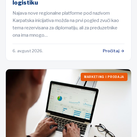
logistiku
Najava nove regionalne platforme pod nazivom
Karpatska inicijativa možda na prvi pogled zvuči kao
tema rezervisana za diplomatiju, ali za preduzetnike
ona ima mnogo…
6. avgust 2026.
Pročitaj →
MARKETING I PRODAJA