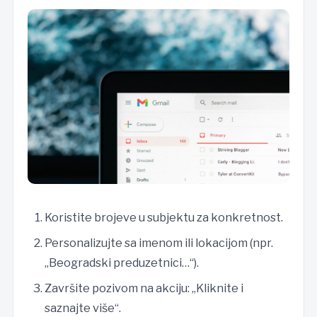
Koristite brojeve u subjektu za konkretnost.
Personalizujte sa imenom ili lokacijom (npr.
„Beogradski preduzetnici…“).
Završite pozivom na akciju: „Kliknite i
saznajte više“.