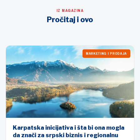
IZ MAGAZINA
Pročitaj i ovo
MARKETING I PRODAJA
Karpatska inicijativa i šta bi ona mogla
da znači za srpski biznis i regionalnu