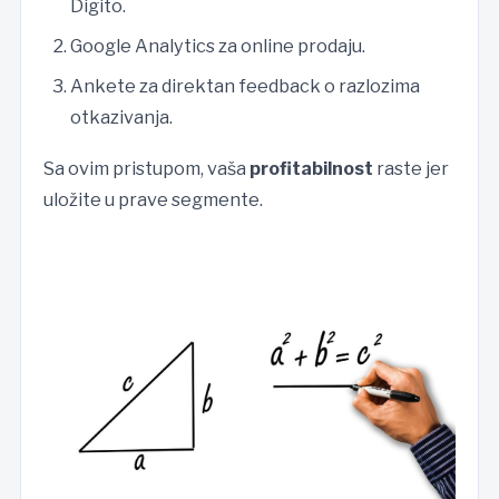
Digito.
Google Analytics za online prodaju.
Ankete za direktan feedback o razlozima
otkazivanja.
Sa ovim pristupom, vaša
profitabilnost
raste jer
uložite u prave segmente.