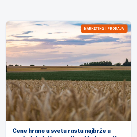
MARKETING I PRODAJA
Cene hrane u svetu rastu najbrže u