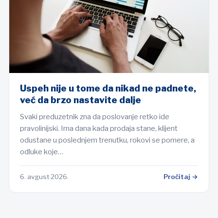
Uspeh nije u tome da nikad ne padnete,
već da brzo nastavite dalje
Svaki preduzetnik zna da poslovanje retko ide
pravolinijski. Ima dana kada prodaja stane, klijent
odustane u poslednjem trenutku, rokovi se pomere, a
odluke koje…
6. avgust 2026.
Pročitaj →