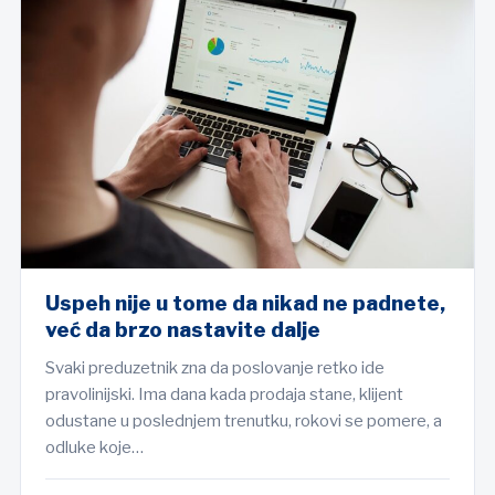
Uspeh nije u tome da nikad ne padnete,
već da brzo nastavite dalje
Svaki preduzetnik zna da poslovanje retko ide
pravolinijski. Ima dana kada prodaja stane, klijent
odustane u poslednjem trenutku, rokovi se pomere, a
odluke koje…