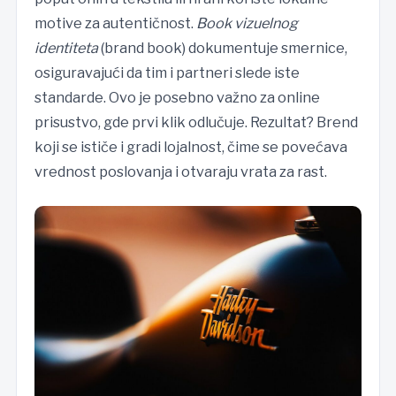
motive za autentičnost.
Book vizuelnog
identiteta
(brand book) dokumentuje smernice,
osiguravajući da tim i partneri slede iste
standarde. Ovo je posebno važno za online
prisustvo, gde prvi klik odlučuje. Rezultat? Brend
koji se ističe i gradi lojalnost, čime se povećava
vrednost poslovanja i otvaraju vrata za rast.