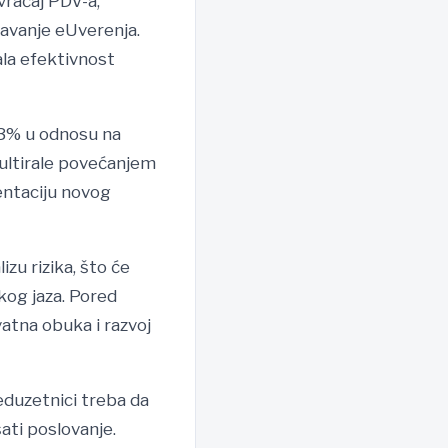
vraćaj PDV-a,
davanje eUverenja.
ala efektivnost
 3% u odnosu na
zultirale povećanjem
entaciju novog
zu rizika, što će
kog jaza. Pored
atna obuka i razvoj
eduzetnici treba da
ati poslovanje.