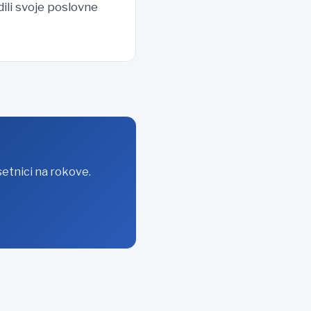
ili svoje poslovne
setnici na rokove.