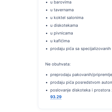
u barovima
u tavernama
u koktel salonima
u diskotekama
u pivnicama
u kafićima
prodaju pića sa specijalizovanih
Ne obuhvata:
preprodaju pakovanih/pripremljen
prodaju pića posredstvom autom
poslovanje diskoteka i prostora 
93.29