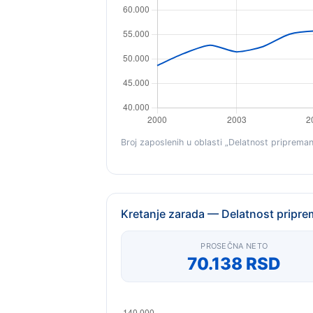
Broj zaposlenih u oblasti „Delatnost pripremanj
Kretanje zarada — Delatnost priprem
PROSEČNA NETO
70.138 RSD