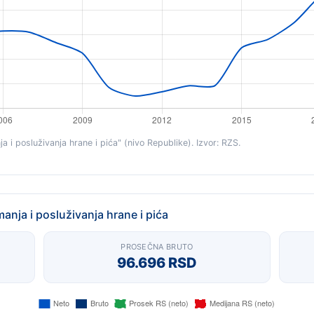
a i posluživanja hrane i pića" (nivo Republike). Izvor: RZS.
anja i posluživanja hrane i pića
PROSEČNA BRUTO
96.696 RSD