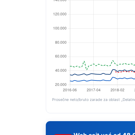
Prosečne neto/bruto zarade za oblast „Delatnos