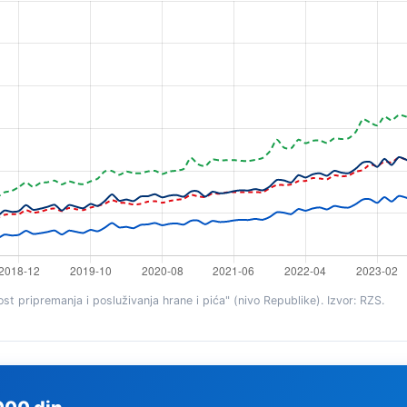
t pripremanja i posluživanja hrane i pića" (nivo Republike). Izvor: RZS.