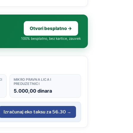
Otvori besplatno →
100% besplatno, bez kartice, zauvek
CI
MIKRO PRAVNA LICA I
PREDUZETNICI
5.000,00 dinara
Izračunaj eko taksu za 56.30 →