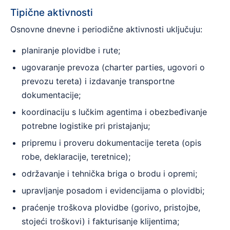
Tipične aktivnosti
Osnovne dnevne i periodične aktivnosti uključuju:
planiranje plovidbe i rute;
ugovaranje prevoza (charter parties, ugovori o
prevozu tereta) i izdavanje transportne
dokumentacije;
koordinaciju s lučkim agentima i obezbeđivanje
potrebne logistike pri pristajanju;
pripremu i proveru dokumentacije tereta (opis
robe, deklaracije, teretnice);
održavanje i tehnička briga o brodu i opremi;
upravljanje posadom i evidencijama o plovidbi;
praćenje troškova plovidbe (gorivo, pristojbe,
stojeći troškovi) i fakturisanje klijentima;