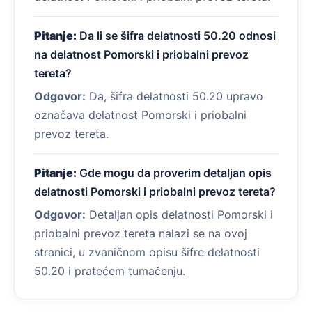
Pitanje:
Da li se šifra delatnosti 50.20 odnosi
na delatnost Pomorski i priobalni prevoz
tereta?
Odgovor:
Da, šifra delatnosti 50.20 upravo
označava delatnost Pomorski i priobalni
prevoz tereta.
Pitanje:
Gde mogu da proverim detaljan opis
delatnosti Pomorski i priobalni prevoz tereta?
Odgovor:
Detaljan opis delatnosti Pomorski i
priobalni prevoz tereta nalazi se na ovoj
stranici, u zvaničnom opisu šifre delatnosti
50.20 i pratećem tumačenju.