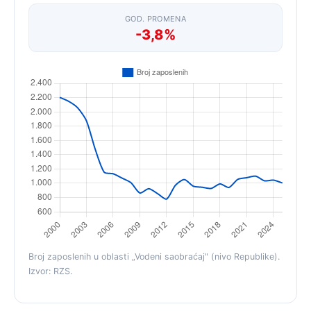
GOD. PROMENA
-3,8%
Broj zaposlenih u oblasti „Vodeni saobraćaj" (nivo Republike).
Izvor: RZS.