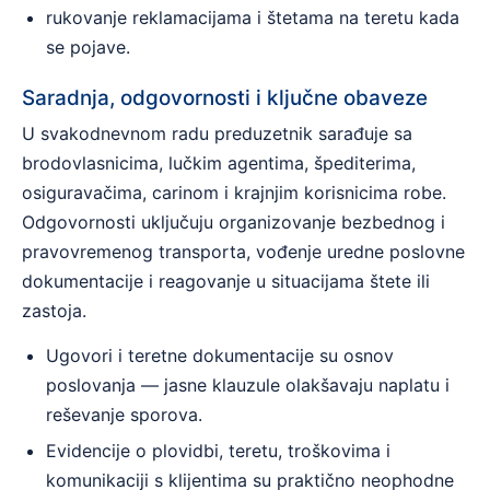
rukovanje reklamacijama i štetama na teretu kada
se pojave.
Saradnja, odgovornosti i ključne obaveze
U svakodnevnom radu preduzetnik sarađuje sa
brodovlasnicima, lučkim agentima, špediterima,
osiguravačima, carinom i krajnjim korisnicima robe.
Odgovornosti uključuju organizovanje bezbednog i
pravovremenog transporta, vođenje uredne poslovne
dokumentacije i reagovanje u situacijama štete ili
zastoja.
Ugovori i teretne dokumentacije su osnov
poslovanja — jasne klauzule olakšavaju naplatu i
reševanje sporova.
Evidencije o plovidbi, teretu, troškovima i
komunikaciji s klijentima su praktično neophodne