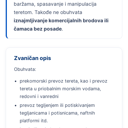
baržama, spasavanje i manipulacija
teretom. Takođe ne obuhvata
iznajmljivanje komercijalnih brodova ili
čamaca bez posade
.
Zvaničan opis
Obuhvata:
prekomorski prevoz tereta, kao i prevoz
tereta u priobalnim morskim vodama,
redovni i vanredni
prevoz tegljenjem ili potiskivanjem
tegljanicama i potisnicama, naftnih
platformi itd.