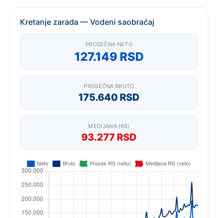
Kretanje zarada — Vodeni saobraćaj
PROSEČNA NETO
127.149 RSD
PROSEČNA BRUTO
175.640 RSD
MEDIJANA (RS)
93.277 RSD