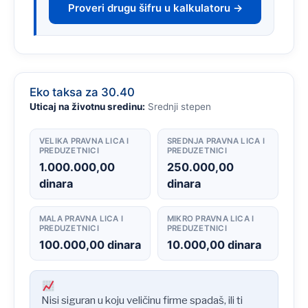
Proveri drugu šifru u kalkulatoru →
Eko taksa za 30.40
Uticaj na životnu sredinu:
Srednji stepen
VELIKA PRAVNA LICA I
SREDNJA PRAVNA LICA I
PREDUZETNICI
PREDUZETNICI
1.000.000,00
250.000,00
dinara
dinara
MALA PRAVNA LICA I
MIKRO PRAVNA LICA I
PREDUZETNICI
PREDUZETNICI
100.000,00 dinara
10.000,00 dinara
Nisi siguran u koju veličinu firme spadaš, ili ti