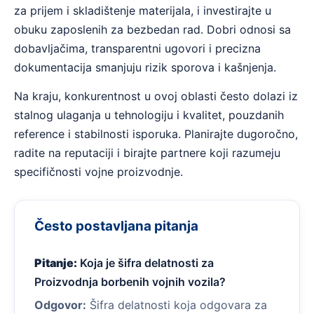
za prijem i skladištenje materijala, i investirajte u
obuku zaposlenih za bezbedan rad. Dobri odnosi sa
dobavljačima, transparentni ugovori i precizna
dokumentacija smanjuju rizik sporova i kašnjenja.
Na kraju, konkurentnost u ovoj oblasti često dolazi iz
stalnog ulaganja u tehnologiju i kvalitet, pouzdanih
reference i stabilnosti isporuka. Planirajte dugoročno,
radite na reputaciji i birajte partnere koji razumeju
specifičnosti vojne proizvodnje.
Često postavljana pitanja
Pitanje:
Koja je šifra delatnosti za
Proizvodnja borbenih vojnih vozila?
Odgovor:
Šifra delatnosti koja odgovara za