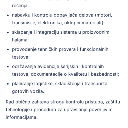
rešenja;
nabavku i kontrolu dobavljača delova (motori,
transmisije, elektronika, oklopni materijali);
sklapanje i integraciju sistema u proizvodnim
halama;
provođenje tehničkih provera i funkcionalnih
testova;
održavanje evidencije serijskih i kontrolnih
testova, dokumentacije o kvalitetu i bezbednosti;
planiranje logistike, skladištenja i transporta
gotovih vozila.
Rad obično zahteva strogu kontrolu pristupa, zaštitu
tehnologije i procedura za upravljanje poverljivim
informacijama.