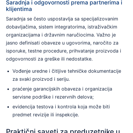
Saradnja i odgovornosti prema partnerima i
klijentima
Saradnja se često uspostavlja sa specijalizovanim
dobavljačima, sistem integratorima, istraživačkim
organizacijama i državnim naručiocima. Važno je
jasno definisati obaveze u ugovorima, naročito za
isporuke, testne procedure, prihvatanje proizvoda i
odgovornosti za greške ili nedostatke.
Vođenje uredne i čitljive tehničke dokumentacije
za svaki proizvod i seriju.
praćenje garancijskih obaveza i organizacija
servisne podrške i rezervnih delova;
evidencija testova i kontrola koja može biti
predmet revizije ili inspekcije.
Praktični saveti za preduzetnike u