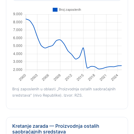
Broj zaposlenih u oblasti „Proizvodnja ostalih saobraćajnih
sredstava" (nivo Republike). Izvor: RZS.
Kretanje zarada — Proizvodnja ostalih
saobraćajnih sredstava