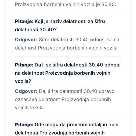
Proizvodnja borbenih vojnih vozila je 30.40.
Pitanje:
Koji je naziv delatnosti za šifru
delatnosti 30.40?
Odgovor:
Šifra delatnosti 30.40 odnosi se na
delatnost Proizvodnja borbenih vojnih vozila.
Pitanje:
Da li se šifra delatnosti 30.40 odnosi
na delatnost Proizvodnja borbenih vojnih
vozila?
Odgovor:
Da, šifra delatnosti 30.40 upravo
označava delatnost Proizvodnja borbenih
vojnih vozila.
Pitanje:
Gde mogu da proverim detaljan opis
delatnosti Proizvodnja borbenih vojnih