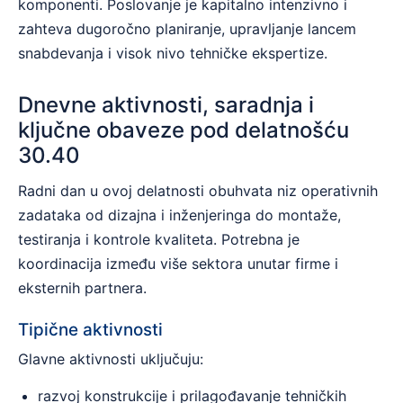
komponenti. Poslovanje je kapitalno intenzivno i
zahteva dugoročno planiranje, upravljanje lancem
snabdevanja i visok nivo tehničke ekspertize.
Dnevne aktivnosti, saradnja i
ključne obaveze pod delatnošću
30.40
Radni dan u ovoj delatnosti obuhvata niz operativnih
zadataka od dizajna i inženjeringa do montaže,
testiranja i kontrole kvaliteta. Potrebna je
koordinacija između više sektora unutar firme i
eksternih partnera.
Tipične aktivnosti
Glavne aktivnosti uključuju:
razvoj konstrukcije i prilagođavanje tehničkih