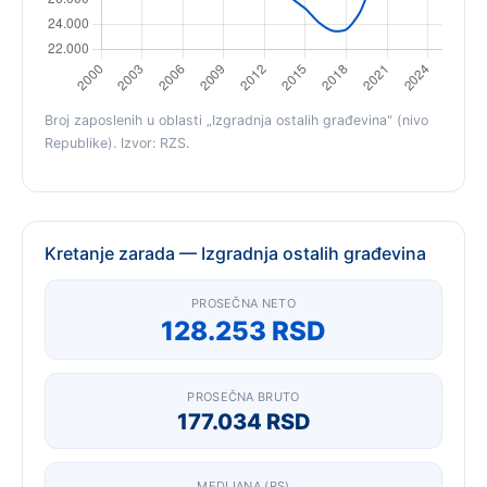
Broj zaposlenih u oblasti „Izgradnja ostalih građevina" (nivo
Republike). Izvor: RZS.
Kretanje zarada — Izgradnja ostalih građevina
PROSEČNA NETO
128.253 RSD
PROSEČNA BRUTO
177.034 RSD
MEDIJANA (RS)