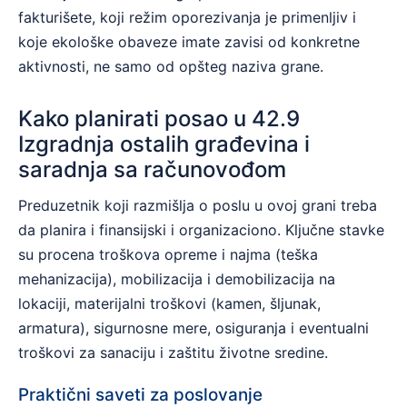
fakturišete, koji režim oporezivanja je primenljiv i
koje ekološke obaveze imate zavisi od konkretne
aktivnosti, ne samo od opšteg naziva grane.
Kako planirati posao u 42.9
Izgradnja ostalih građevina i
saradnja sa računovođom
Preduzetnik koji razmišlja o poslu u ovoj grani treba
da planira i finansijski i organizaciono. Ključne stavke
su procena troškova opreme i najma (teška
mehanizacija), mobilizacija i demobilizacija na
lokaciji, materijalni troškovi (kamen, šljunak,
armatura), sigurnosne mere, osiguranja i eventualni
troškovi za sanaciju i zaštitu životne sredine.
Praktični saveti za poslovanje