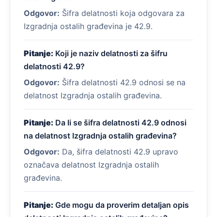
Odgovor:
Šifra delatnosti koja odgovara za
Izgradnja ostalih građevina je 42.9.
Pitanje:
Koji je naziv delatnosti za šifru
delatnosti 42.9?
Odgovor:
Šifra delatnosti 42.9 odnosi se na
delatnost Izgradnja ostalih građevina.
Pitanje:
Da li se šifra delatnosti 42.9 odnosi
na delatnost Izgradnja ostalih građevina?
Odgovor:
Da, šifra delatnosti 42.9 upravo
označava delatnost Izgradnja ostalih
građevina.
Pitanje:
Gde mogu da proverim detaljan opis