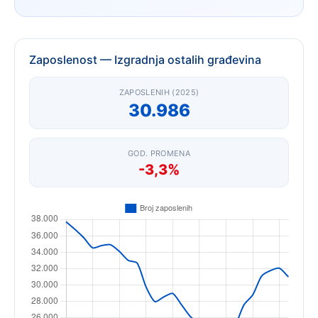
Zaposlenost — Izgradnja ostalih građevina
ZAPOSLENIH (2025)
30.986
GOD. PROMENA
-3,3%