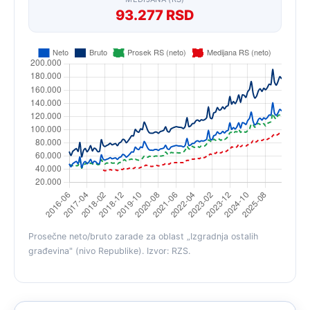
93.277 RSD
Prosečne neto/bruto zarade za oblast „Izgradnja ostalih
građevina" (nivo Republike). Izvor: RZS.